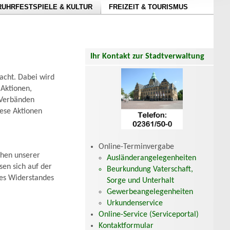
RUHRFESTSPIELE & KULTUR
FREIZEIT & TOURISMUS
Ihr Kontakt zur Stadtverwaltung
acht. Dabei wird
 Aktionen,
 Verbänden
ese Aktionen
Online-Terminvergabe
chen unserer
Ausländerangelegenheiten
en sich auf der
Beurkundung Vaterschaft,
des Widerstandes
Sorge und Unterhalt
Gewerbeangelegenheiten
Urkundenservice
Online-Service (Serviceportal)
Kontaktformular