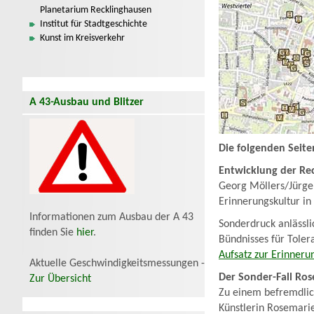
Planetarium Recklinghausen
Institut für Stadtgeschichte
Kunst im Kreisverkehr
A 43-Ausbau und Blitzer
Die folgenden Seite
Entwicklung der Re
Georg Möllers/Jürge
Erinnerungskultur in 
Informationen zum Ausbau der A 43
Sonderdruck anlässl
finden Sie
hier
.
Bündnisses für Toler
Aufsatz zur Erinner
Aktuelle Geschwindigkeitsmessungen -
Der Sonder-Fall Ro
Zur Übersicht
Zu einem befremdlic
Künstlerin Rosemarie