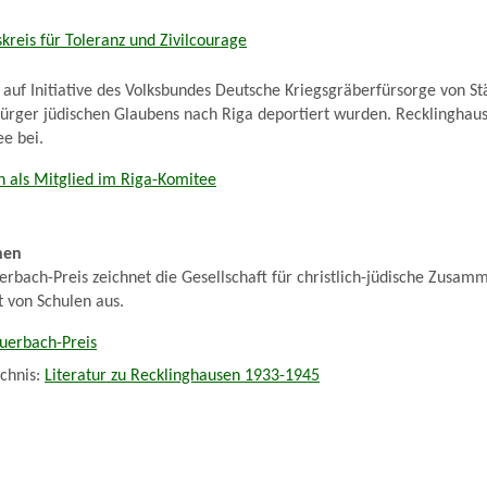
kreis für Toleranz und Zivilcourage
 auf Initiative des Volksbundes Deutsche Kriegsgräberfürsorge von S
ürger jüdischen Glaubens nach Riga deportiert wurden. Recklinghaus
ee bei.
n als Mitglied im Riga-Komitee
nen
erbach-Preis zeichnet die Gesellschaft für christlich-jüdische Zusam
 von Schulen aus.
Auerbach-Preis
ichnis:
Literatur zu Recklinghausen 1933-1945