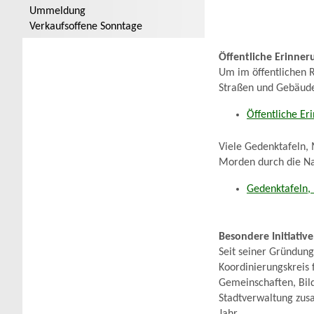
Ummeldung
Verkaufsoffene Sonntage
Öffentliche Erinner
Um im öffentlichen 
Straßen und Gebäud
Öffentliche E
Viele Gedenktafeln,
Morden durch die Nat
Gedenktafeln,
Besondere Initiativ
Seit seiner Gründun
Koordinierungskreis 
Gemeinschaften, Bild
Stadtverwaltung zus