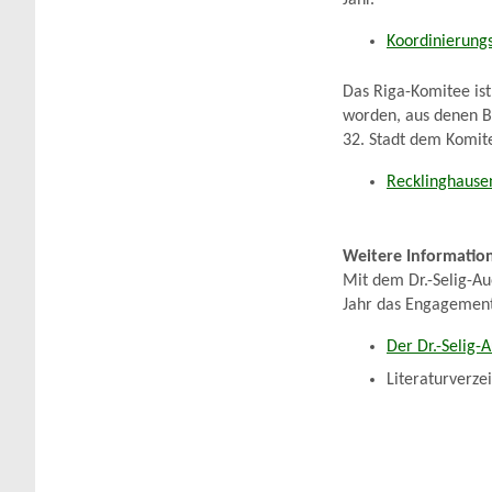
Jahr.
Koordinierungs
Das Riga-Komitee ist
worden, aus denen B
32. Stadt dem Komit
Recklinghause
Weitere Informatio
Mit dem Dr.-Selig-Au
Jahr das Engagement
Der Dr.-Selig-
Literaturverze