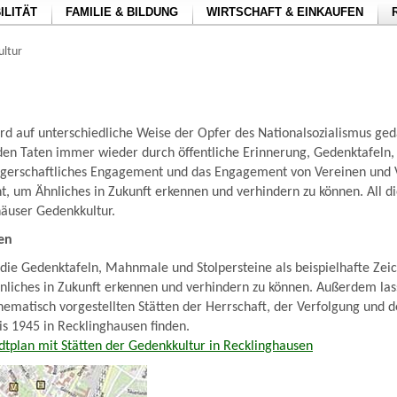
ILITÄT
FAMILIE & BILDUNG
WIRTSCHAFT & EINKAUFEN
ltur
rd auf unterschiedliche Weise der Opfer des Nationalsozialismus ged
den Taten immer wieder durch öffentliche Erinnerung, Gedenktafeln,
rgerschaftliches Engagement und das Engagement von Vereinen und
 um Ähnliches in Zukunft erkennen und verhindern zu können. All di
häuser Gedenkkultur.
en
 die Gedenktafeln, Mahnmale und Stolpersteine als beispielhafte Zei
liches in Zukunft erkennen und verhindern zu können. Außerdem lass
thematisch vorgestellten Stätten der Herrschaft, der Verfolgung und 
is 1945 in Recklinghausen finden.
dtplan mit Stätten der Gedenkkultur in Recklinghausen