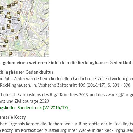
n geben einen weiteren Einblick in die Recklinghäuser Gedenkkult
cklinghäuser Gedenkkultur
n Pohl, Zeitenwende beim kulturellen Gedächtnis? Zur Entwicklung 
Recklinghausen, in: Vestische Zeitschrift 106 (2016/17), S. 331 - 398
ich des 4. Symposiums des Riga-Komitees 2019 und des zwanzigjährig
anz und Zivilcourage 2020
ungskultur Sonderdruck (VZ 2016/17)
semarie Koczy
hen Ergebnis kamen die Recherchen zur Biographie der in Reckling
 Koczy. Im Kontext der Ausstellung ihrer Werke in der Recklinghäuse