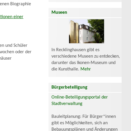
menen Biographie
Museen
tionen einer
nen und Schüler
In Recklinghausen gibt es
twochen oder der
verschiedene Museen zu entdecken,
häuser
darunter das Ikonen-Museum und
die Kunsthalle.
Mehr
Bürgerbeteiligung
Online-Beteiligungsportal der
Stadtverwaltung
Bauleitplanung: Für Bürger*innen
gibt es Möglichkeiten, sich an
Bebauungsplänen und Änderungen