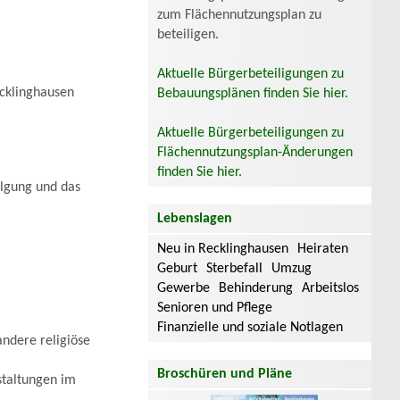
zum Flächennutzungsplan zu
beteiligen.
Aktuelle Bürgerbeteiligungen zu
ecklinghausen
Bebauungsplänen finden Sie hier.
Aktuelle Bürgerbeteiligungen zu
Flächennutzungsplan-Änderungen
finden Sie hier.
olgung und das
Lebenslagen
Neu in Recklinghausen
Heiraten
Geburt
Sterbefall
Umzug
Gewerbe
Behinderung
Arbeitslos
Senioren und Pflege
Finanzielle und soziale Notlagen
andere religiöse
Broschüren und Pläne
staltungen im