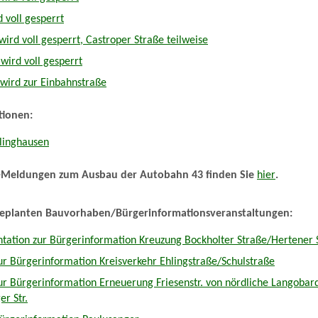
d voll gesperrt
wird voll gesperrt, Castroper Straße teilweise
wird voll gesperrt
wird zur Einbahnstraße
tionen:
klinghausen
n-Meldungen zum Ausbau der Autobahn 43 finden Sie
hier
.
geplanten Bauvorhaben/Bürgerinformationsveranstaltungen:
tation zur Bürgerinformation Kreuzung Bockholter Straße/Hertener 
ur Bürgerinformation Kreisverkehr Ehlingstraße/Schulstraße
ur Bürgerinformation Erneuerung Friesenstr. von nördliche Langobard
r Str.