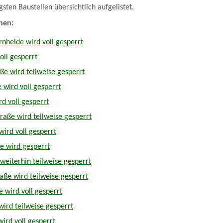
igsten Baustellen übersichtlich aufgelistet.
nen:
rnheide wird voll gesperrt
oll gesperrt
aße wird teilweise gesperrt
 wird voll gesperrt
d voll gesperrt
aße wird teilweise gesperrt
wird voll gesperrt
 wird gesperrt
weiterhin teilweise gesperrt
raße wird teilweise gesperrt
 wird voll gesperrt
ird teilweise gesperrt
ird voll gesperrt