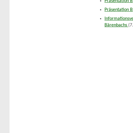
Präsentation 
Präsentation 
Informationsv
Bärenbachs
(7