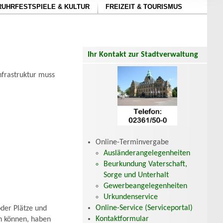
RUHRFESTSPIELE & KULTUR
FREIZEIT & TOURISMUS
Ihr Kontakt zur Stadtverwaltung
nfrastruktur muss
Online-Terminvergabe
Ausländerangelegenheiten
Beurkundung Vaterschaft,
Sorge und Unterhalt
Gewerbeangelegenheiten
Urkundenservice
Online-Service (Serviceportal)
der Plätze und
Kontaktformular
en können, haben