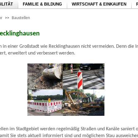
ILITÄT
FAMILIE & BILDUNG
WIRTSCHAFT & EINKAUFEN
hr
>>
Baustellen
Recklinghausen
ch in einer Großstadt wie Recklinghausen nicht vermeiden. Denn die I
rt, erweitert und verbessert werden.
llen im Stadtgebiet werden regelmäßig Straßen und Kanäle saniert o
amit Sie stets aktuell informiert sind und möglichem Stau ausweich