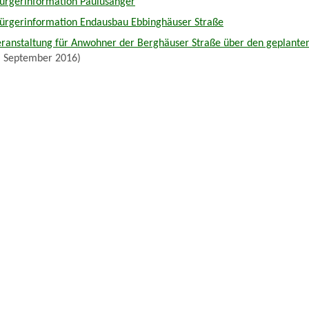
Bürgerinformation Paulusanger
Bürgerinformation Endausbau Ebbinghäuser Straße
eranstaltung für Anwohner der Berghäuser Straße über den geplant
. September 2016)