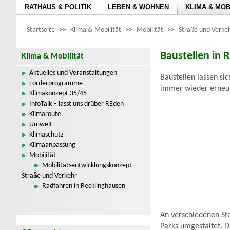
RATHAUS & POLITIK
LEBEN & WOHNEN
KLIMA & MOB
Startseite
>>
Klima & Mobilität
>>
Mobilität
>>
Straße und Verke
Baustellen in 
Klima & Mobilität
Aktuelles und Veranstaltungen
Baustellen lassen si
Förderprogramme
immer wieder erneue
Klimakonzept 35/45
InfoTalk – lasst uns drüber REden
Klimaroute
Umwelt
Klimaschutz
Klimaanpassung
Mobilität
Mobilitätsentwicklungskonzept
Straße und Verkehr
Radfahren in Recklinghausen
An verschiedenen Ste
Parks umgestaltet. D