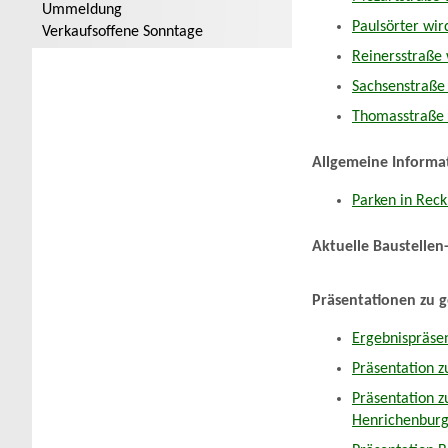
Ummeldung
Paulsörter wir
Verkaufsoffene Sonntage
Reinersstraße 
Sachsenstraße 
Thomasstraße 
Allgemeine Informa
Parken in Rec
Aktuelle Baustelle
Präsentationen zu 
Ergebnispräsen
Präsentation z
Präsentation z
Henrichenburge