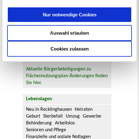
Stadtverwaltung
Bauleitplanung: Für Bürger*innen gibt
Nur notwendige Cookies
es Möglichkeiten, sich an
Bebauungsplänen und Änderungen zum
Auswahl erlauben
Flächennutzungsplan zu beteiligen.
Cookies zulassen
Aktuelle Bürgerbeteiligungen zu
Bebauungsplänen finden Sie hier.
Aktuelle Bürgerbeteiligungen zu
Flächennutzungsplan-Änderungen finden
Sie hier.
Lebenslagen
Neu in Recklinghausen
Heiraten
Geburt
Sterbefall
Umzug
Gewerbe
Behinderung
Arbeitslos
Senioren und Pflege
Finanzielle und soziale Notlagen