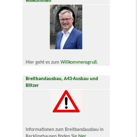
willkommen
Hier geht es zum
Willkommensgruß
.
Breitbandausbau, A43-Ausbau und
Blitzer
Informationen zum Breitbandausbau in
Recklinghausen finden Sie
hier
.