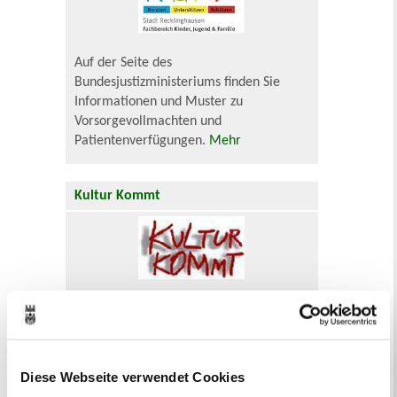
Auf der Seite des
Bundesjustizministeriums finden Sie
Informationen und Muster zu
Vorsorgevollmachten und
Patientenverfügungen.
Mehr
Kultur Kommt
Das Institut für Kulturarbeit der Stadt
Recklinghausen bietet ganzjährig ein
umfangreiches, vielfältiges Theater-
und Konzertprogramm.
Mehr
Diese Webseite verwendet Cookies