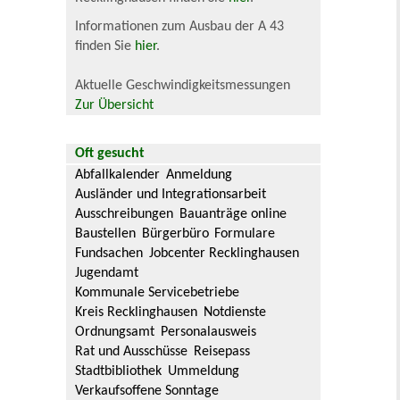
Informationen zum Ausbau der A 43
finden Sie
hier
.
Aktuelle Geschwindigkeitsmessungen
Zur Übersicht
Oft gesucht
Abfallkalender
Anmeldung
Ausländer und Integrationsarbeit
Ausschreibungen
Bauanträge online
Baustellen
Bürgerbüro
Formulare
Fundsachen
Jobcenter Recklinghausen
Jugendamt
Kommunale Servicebetriebe
Kreis Recklinghausen
Notdienste
Ordnungsamt
Personalausweis
Rat und Ausschüsse
Reisepass
Stadtbibliothek
Ummeldung
Verkaufsoffene Sonntage