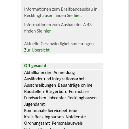
Informationen zum Breitbandausbau in
Recklinghausen finden Sie
hier
.
Informationen zum Ausbau der A 43
finden Sie
hier
.
Aktuelle Geschwindigkeitsmessungen
Zur Übersicht
Oft gesucht
Abfallkalender
Anmeldung
Ausländer und Integrationsarbeit
Ausschreibungen
Bauanträge online
Baustellen
Bürgerbüro
Formulare
Fundsachen
Jobcenter Recklinghausen
Jugendamt
Kommunale Servicebetriebe
Kreis Recklinghausen
Notdienste
Ordnungsamt
Personalausweis