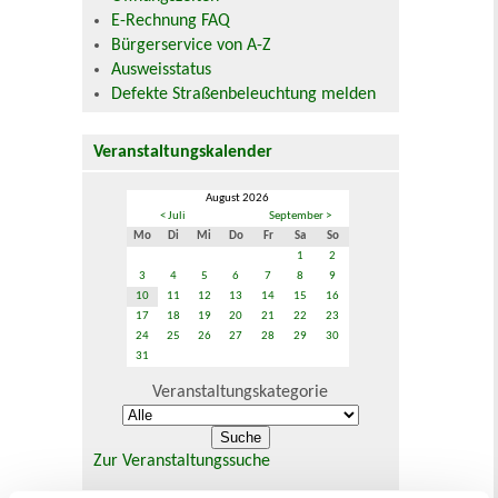
E-Rechnung FAQ
Bürgerservice von A-Z
Ausweisstatus
Defekte Straßenbeleuchtung melden
Veranstaltungskalender
August 2026
< Juli
September >
Mo
Di
Mi
Do
Fr
Sa
So
1
2
3
4
5
6
7
8
9
10
11
12
13
14
15
16
17
18
19
20
21
22
23
24
25
26
27
28
29
30
31
Veranstaltungskategorie
Zur Veranstaltungssuche