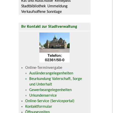
Rat und Ausschüsse
Reisepass
Stadtbibliothek
Ummeldung
Verkaufsoffene Sonntage
Ihr Kontakt zur Stadtverwaltung
Online-Terminvergabe
Ausländerangelegenheiten
Beurkundung Vaterschaft, Sorge
und Unterhalt
Gewerbeangelegenheiten
Urkundenservice
Online-Service (Serviceportal)
Kontaktformular
Öffnungszeiten