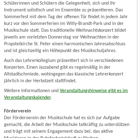
Schülerinnen und Schülern die Gelegenheit, sich und ihr
Instrument solistisch und im Ensemble zu präsentieren. Das
Sommerfest mit dem Tag der offenen Tür findet in jedem Jahr
kurz vor den Sommerferien im Willy-Brandt-Park und in der
Musikschule statt. Das traditionelle Weihnachtskonzert bildet
jeweils am vorletzten Donnerstag vor Weihnachten in der
Propsteikirche St. Peter einen harmonischen Jahresabschluss
und ist gleichzeitig ein Höhepunkt des Musikschuljahres.
Auch das Lehrerkollegium präsentiert sich in verschiedenen
Konzerten. Einen Jazzabend gibt es regelmäßig in der
Altstadtschmiede, wohingegen das klassische Lehrerkonzert
jährlich in der Herbstzeit stattfindet.
Weitere Informationen und
Veranstaltungshinweise gibt es im
Veranstaltungskalender
.
Förderverein
Der Förderverein der Musikschule hat es sich zur Aufgabe
gemacht, die Arbeit der Musikschule tatkräftig zu unterstützen
und trägt mit seinem Engagement dazu bei, das aktive