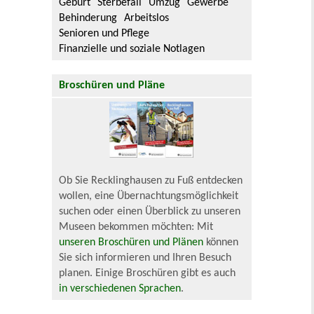
Geburt
Sterbefall
Umzug
Gewerbe
Behinderung
Arbeitslos
Senioren und Pflege
Finanzielle und soziale Notlagen
Broschüren und Pläne
Ob Sie Recklinghausen zu Fuß entdecken
wollen, eine Übernachtungsmöglichkeit
suchen oder einen Überblick zu unseren
Museen bekommen möchten: Mit
unseren Broschüren und Plänen
können
Sie sich informieren und Ihren Besuch
planen. Einige Broschüren gibt es auch
in verschiedenen Sprachen
.