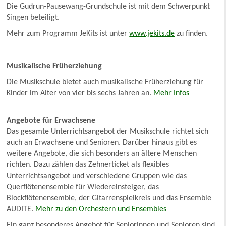
Die Gudrun-Pausewang-Grundschule ist mit dem Schwerpunkt
Singen beteiligt.
Mehr zum Programm JeKits ist unter
www.jekits.de
zu finden.
Musikalische Früherziehung
Die Musikschule bietet auch musikalische Früherziehung für
Kinder im Alter von vier bis sechs Jahren an.
Mehr Infos
Angebote für Erwachsene
Das gesamte Unterrichtsangebot der Musikschule richtet sich
auch an Erwachsene und Senioren. Darüber hinaus gibt es
weitere Angebote, die sich besonders an ältere Menschen
richten. Dazu zählen das Zehnerticket als flexibles
Unterrichtsangebot und verschiedene Gruppen wie das
Querflötenensemble für Wiedereinsteiger, das
Blockflötenensemble, der Gitarrenspielkreis und das Ensemble
AUDITE.
Mehr zu den Orchestern und Ensembles
Ein ganz besonderes Angebot für Seniorinnen und Senioren sind