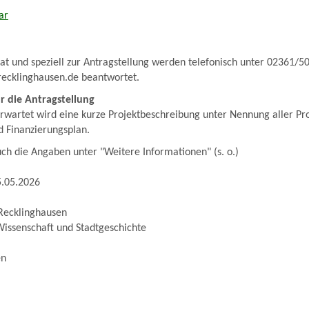
ar
t und speziell zur Antragstellung werden telefonisch unter 02361/5
ecklinghausen.de beantwortet.
ür die Antragstellung
rwartet wird eine kurze Projektbeschreibung unter Nennung aller Pro
d Finanzierungsplan.
uch die Angaben unter "Weitere Informationen" (s. o.)
5.05.2026
Recklinghausen
Wissenschaft und Stadtgeschichte
en