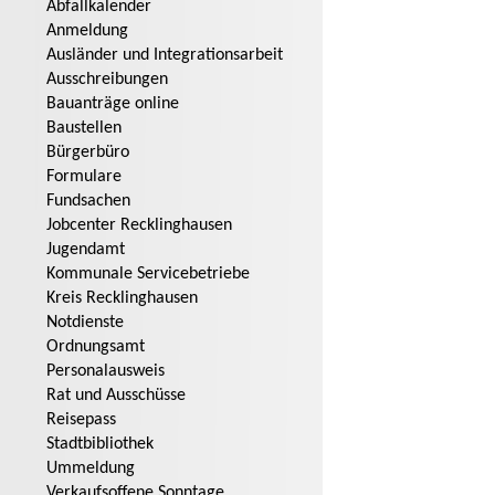
Abfallkalender
Anmeldung
Ausländer und Integrationsarbeit
Ausschreibungen
Bauanträge online
Baustellen
Bürgerbüro
Formulare
Fundsachen
Jobcenter Recklinghausen
Jugendamt
Kommunale Servicebetriebe
Kreis Recklinghausen
Notdienste
Ordnungsamt
Personalausweis
Rat und Ausschüsse
Reisepass
Stadtbibliothek
Ummeldung
Verkaufsoffene Sonntage