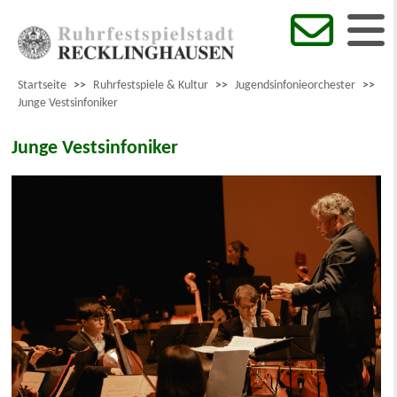
Startseite
>>
Ruhrfestspiele & Kultur
>>
Jugendsinfonieorchester
>>
Junge Vestsinfoniker
Junge Vestsinfoniker