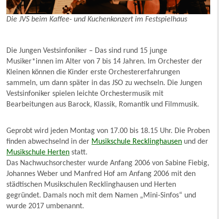
Die JVS beim Kaffee- und Kuchenkonzert im Festspielhaus
Die Jungen Vestsinfoniker – Das sind rund 15 junge
Musiker*innen im Alter von 7 bis 14 Jahren. Im Orchester der
Kleinen können die Kinder erste Orchestererfahrungen
sammeln, um dann später in das JSO zu wechseln. Die Jungen
Vestsinfoniker spielen leichte Orchestermusik mit
Bearbeitungen aus Barock, Klassik, Romantik und Filmmusik.
Geprobt wird jeden Montag von 17.00 bis 18.15 Uhr. Die Proben
finden abwechselnd in der
Musikschule Recklinghausen
und der
Musikschule Herten
statt.
Das Nachwuchsorchester wurde Anfang 2006 von Sabine Fiebig,
Johannes Weber und Manfred Hof am Anfang 2006 mit den
städtischen Musikschulen Recklinghausen und Herten
gegründet. Damals noch mit dem Namen „Mini-Sinfos“ und
wurde 2017 umbenannt.