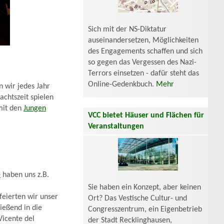
Sich mit der NS-Diktatur
auseinandersetzen, Möglichkeiten
des Engagements schaffen und sich
so gegen das Vergessen des Nazi-
Terrors einsetzen - dafür steht das
Online-Gedenkbuch.
Mehr
n wir jedes Jahr
chtszeit spielen
mit den
Jungen
VCC bietet Häuser und Flächen für
Veranstaltungen
e
haben uns z.B.
Sie haben ein Konzept, aber keinen
feierten wir unser
Ort? Das Vestische Cultur- und
ießend in die
Congresszentrum, ein Eigenbetrieb
Vicente del
der Stadt Recklinghausen,