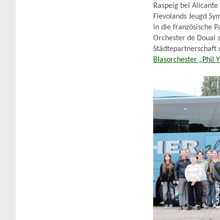
Raspeig bei Alicante
Flevolands Jeugd Sym
in die französische 
Orchester de Douai s
Städtepartnerschaft
Blasorchester „Phil 