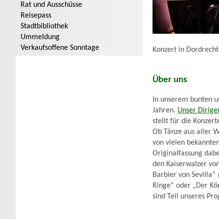
Rat und Ausschüsse
Reisepass
Stadtbibliothek
Ummeldung
Verkaufsoffene Sonntage
Konzert in Dordrecht
Über uns
In unserem bunten un
Jahren.
Unser Dirige
stellt für die Konz
Ob Tänze aus aller W
von vielen bekannte
Originalfassung dabe
den Kaiserwalzer von
Barbier von Sevilla“
Ringe“ oder „Der Kö
sind Teil unseres P