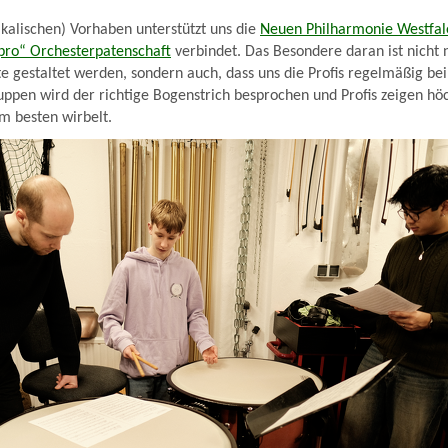
ikalischen) Vorhaben unterstützt uns die
Neuen Philharmonie Westfal
 pro“ Orchesterpatenschaft
verbindet. Das Besondere daran ist nicht n
gestaltet werden, sondern auch, dass uns die Profis regelmäßig bei
ruppen wird der richtige Bogenstrich besprochen und Profis zeigen hö
m besten wirbelt.