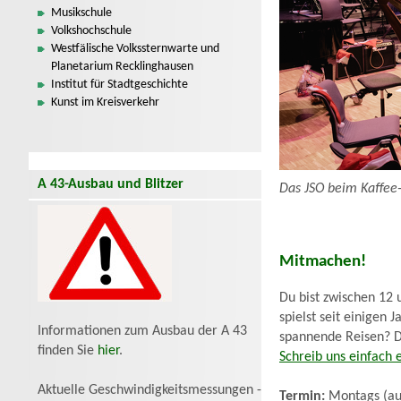
Musikschule
Volkshochschule
Westfälische Volkssternwarte und
Planetarium Recklinghausen
Institut für Stadtgeschichte
Kunst im Kreisverkehr
A 43-Ausbau und Blitzer
Das JSO beim Kaffee-
Mitmachen!
Du bist zwischen 12
spielst seit einigen
Informationen zum Ausbau der A 43
spannende Reisen? Da
finden Sie
hier
.
Schreib uns einfach 
Aktuelle Geschwindigkeitsmessungen -
Termin:
Montags (au