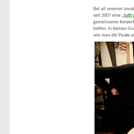
Bei all unseren (mus
seit 2007 eine
„tutti
gemeinsame Konzerte 
helfen. In kleinen G
wie man die Pauke a