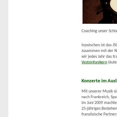
Coaching unser Schl
Inzwischen ist das J
zusammen mit der N
wir jedes Jahr das t
Vestsinfonikern
läute
Konzerte im Aus
Mit unserer Musik s
nach Frankreich, Spa
Im Juni 2009 machte 
25-jähriges Bestehen
französische Partner