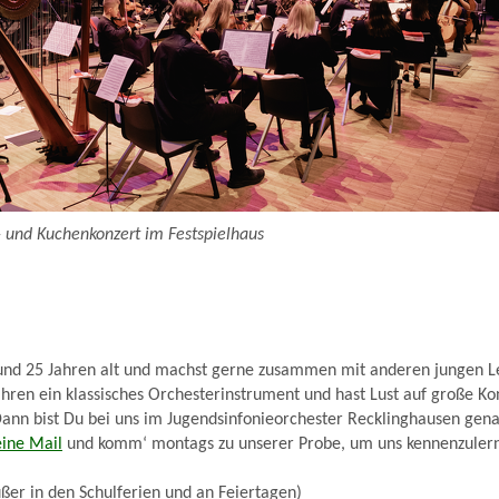
 und Kuchenkonzert im Festspielhaus
 und 25 Jahren alt und machst gerne zusammen mit anderen jungen 
 Jahren ein klassisches Orchesterinstrument und hast Lust auf große K
nn bist Du bei uns im Jugendsinfonieorchester Recklinghausen genau
eine Mail
und komm‘ montags zu unserer Probe, um uns kennenzuler
ßer in den Schulferien und an Feiertagen)