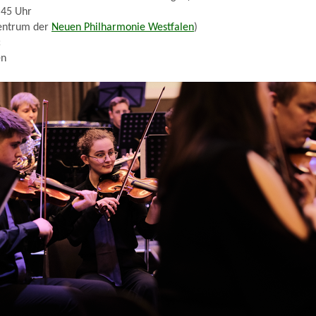
.45 Uhr
entrum der
Neuen Philharmonie Westfalen
)
c
en