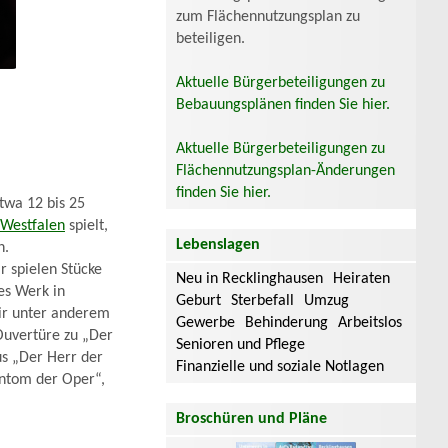
zum Flächennutzungsplan zu
beteiligen.
Aktuelle Bürgerbeteiligungen zu
Bebauungsplänen finden Sie hier.
Aktuelle Bürgerbeteiligungen zu
Flächennutzungsplan-Änderungen
finden Sie hier.
twa 12 bis 25
 Westfalen
spielt,
Lebenslagen
n.
r spielen Stücke
Neu in Recklinghausen
Heiraten
es Werk in
Geburt
Sterbefall
Umzug
wir unter anderem
Gewerbe
Behinderung
Arbeitslos
Ouvertüre zu „Der
Senioren und Pflege
us „Der Herr der
Finanzielle und soziale Notlagen
antom der Oper“,
Broschüren und Pläne