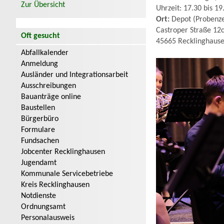
Zur Übersicht
Uhrzeit: 17.30 bis 19
Ort:
Depot (Probenz
Castroper Straße 12
Oft gesucht
45665 Recklinghaus
Abfallkalender
Anmeldung
Ausländer und Integrationsarbeit
Ausschreibungen
Bauanträge online
Baustellen
Bürgerbüro
Formulare
Fundsachen
Jobcenter Recklinghausen
Jugendamt
Kommunale Servicebetriebe
Kreis Recklinghausen
Notdienste
Ordnungsamt
Personalausweis