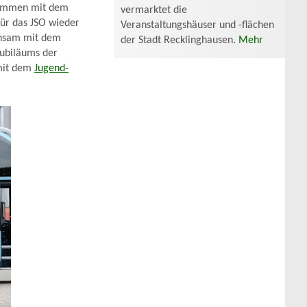
usammen mit dem
vermarktet die
für das JSO wieder
Veranstaltungshäuser und -flächen
einsam mit dem
der Stadt Recklinghausen.
Mehr
Jubiläums der
 mit dem
Jugend-