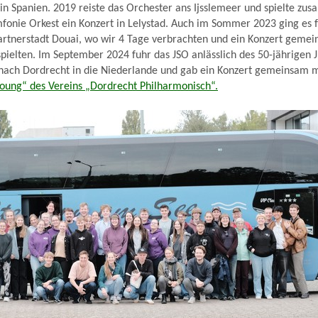
 in Spanien. 2019 reiste das Orchester ans Ijsslemeer und spielte z
fonie Orkest ein Konzert in Lelystad. Auch im Sommer 2023 ging es 
Partnerstadt Douai, wo wir 4 Tage verbrachten und ein Konzert gem
pielten. Im September 2024 fuhr das JSO anlässlich des 50-jährigen 
 nach Dordrecht in die Niederlande und gab ein Konzert gemeinsam
Young“ des Vereins „Dordrecht Philharmonisch“.