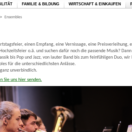
ILITÄT
FAMILIE & BILDUNG
WIRTSCHAFT & EINKAUFEN
>
Ensembles
rtstagsfeier, einen Empfang, eine Vernissage, eine Preisverleihung, 
 Hochzeitsfeier o.ä. und suchen dafür noch die passende Musik? Dann 
lassik bis Pop und Jazz, von lauter Band bis zum feinfühligen Duo, wir
es für die unterschiedlichsten Anlässe.
 ganz unverbindlich.
n Sie uns hier senden.