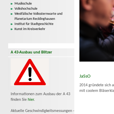
Musikschule
Volkshochschule
Westfälische Volkssternwarte und
Planetarium Recklinghausen
Institut für Stadtgeschichte
Kunst im Kreisverkehr
A 43-Ausbau und Blitzer
JaSsO
2014 gründete sich a
mit coolem Bläserkla
Informationen zum Ausbau der A 43
finden Sie
hier
.
Aktuelle Geschwindigkeitsmessungen -