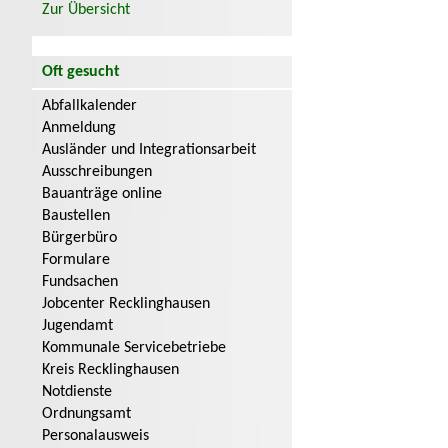
Zur Übersicht
Oft gesucht
Abfallkalender
Anmeldung
Ausländer und Integrationsarbeit
Ausschreibungen
Bauanträge online
Baustellen
Bürgerbüro
Formulare
Fundsachen
Jobcenter Recklinghausen
Jugendamt
Kommunale Servicebetriebe
Kreis Recklinghausen
Notdienste
Ordnungsamt
Personalausweis