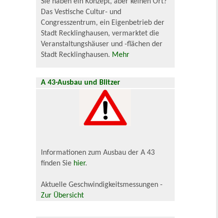
Sie haben ein Konzept, aber keinen Ort?
Das Vestische Cultur- und
Congresszentrum, ein Eigenbetrieb der
Stadt Recklinghausen, vermarktet die
Veranstaltungshäuser und -flächen der
Stadt Recklinghausen.
Mehr
A 43-Ausbau und Blitzer
Informationen zum Ausbau der A 43
finden Sie
hier
.
Aktuelle Geschwindigkeitsmessungen -
Zur Übersicht