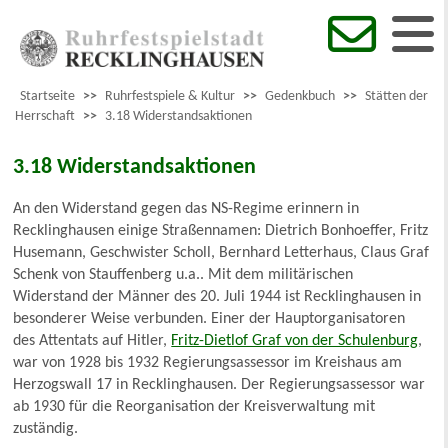
Startseite
>>
Ruhrfestspiele & Kultur
>>
Gedenkbuch
>>
Stätten der
Herrschaft
>>
3.18 Widerstandsaktionen
3.18 Widerstandsaktionen
An den Widerstand gegen das NS-Regime erinnern in
Recklinghausen einige Straßennamen: Dietrich Bonhoeffer, Fritz
Husemann, Geschwister Scholl, Bernhard Letterhaus, Claus Graf
Schenk von Stauffenberg u.a.. Mit dem militärischen
Widerstand der Männer des 20. Juli 1944 ist Recklinghausen in
besonderer Weise verbunden. Einer der Hauptorganisatoren
des Attentats auf Hitler,
Fritz-Dietlof Graf von der Schulenburg
,
war von 1928 bis 1932 Regierungsassessor im Kreishaus am
Herzogswall 17 in Recklinghausen. Der Regierungsassessor war
ab 1930 für die Reorganisation der Kreisverwaltung mit
zuständig.