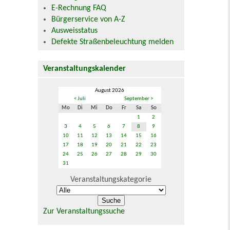
E-Rechnung FAQ
Bürgerservice von A-Z
Ausweisstatus
Defekte Straßenbeleuchtung melden
Veranstaltungskalender
August 2026
< Juli
September >
Mo
Di
Mi
Do
Fr
Sa
So
1
2
3
4
5
6
7
8
9
10
11
12
13
14
15
16
17
18
19
20
21
22
23
24
25
26
27
28
29
30
31
Veranstaltungskategorie
Zur Veranstaltungssuche