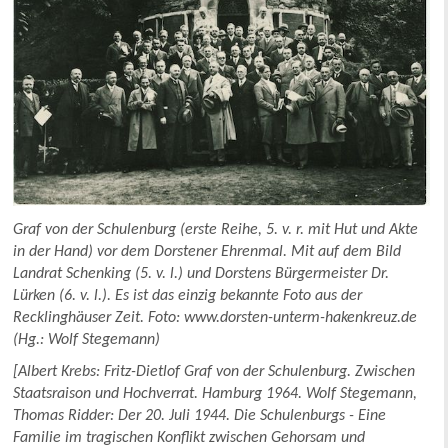
Graf von der Schulenburg (erste Reihe, 5. v. r. mit Hut und Akte
in der Hand) vor dem Dorstener Ehrenmal. Mit auf dem Bild
Landrat Schenking (5. v. l.) und Dorstens Bürgermeister Dr.
Lürken (6. v. l.). Es ist das einzig bekannte Foto aus der
Recklinghäuser Zeit. Foto: www.dorsten-unterm-hakenkreuz.de
(Hg.: Wolf Stegemann)
[Albert Krebs: Fritz-Dietlof Graf von der Schulenburg. Zwischen
Staatsraison und Hochverrat. Hamburg 1964. Wolf Stegemann,
Thomas Ridder: Der 20. Juli 1944. Die Schulenburgs - Eine
Familie im tragischen Konflikt zwischen Gehorsam und