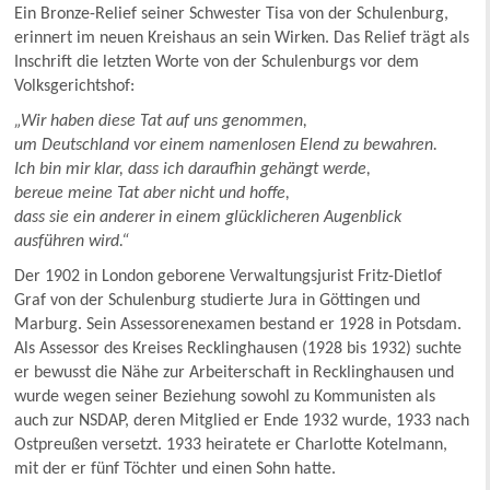
Ein Bronze-Relief seiner Schwester Tisa von der Schulenburg,
erinnert im neuen Kreishaus an sein Wirken. Das Relief trägt als
Inschrift die letzten Worte von der Schulenburgs vor dem
Volksgerichtshof:
„Wir haben diese Tat auf uns genommen,
um Deutschland vor einem namenlosen Elend zu bewahren.
Ich bin mir klar, dass ich daraufhin gehängt werde,
bereue meine Tat aber nicht und hoffe,
dass sie ein anderer in einem glücklicheren Augenblick
ausführen wird.“
Der 1902 in London geborene Verwaltungsjurist Fritz-Dietlof
Graf von der Schulenburg studierte Jura in Göttingen und
Marburg. Sein Assessorenexamen bestand er 1928 in Potsdam.
Als Assessor des Kreises Recklinghausen (1928 bis 1932) suchte
er bewusst die Nähe zur Arbeiterschaft in Recklinghausen und
wurde wegen seiner Beziehung sowohl zu Kommunisten als
auch zur NSDAP, deren Mitglied er Ende 1932 wurde, 1933 nach
Ostpreußen versetzt. 1933 heiratete er Charlotte Kotelmann,
mit der er fünf Töchter und einen Sohn hatte.