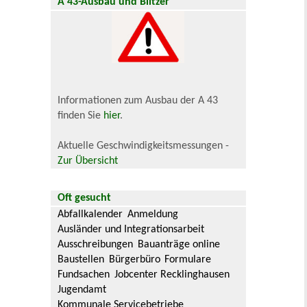
A 43-Ausbau und Blitzer
Informationen zum Ausbau der A 43
finden Sie
hier
.
Aktuelle Geschwindigkeitsmessungen -
Zur Übersicht
Oft gesucht
Abfallkalender
Anmeldung
Ausländer und Integrationsarbeit
Ausschreibungen
Bauanträge online
Baustellen
Bürgerbüro
Formulare
Fundsachen
Jobcenter Recklinghausen
Jugendamt
Kommunale Servicebetriebe