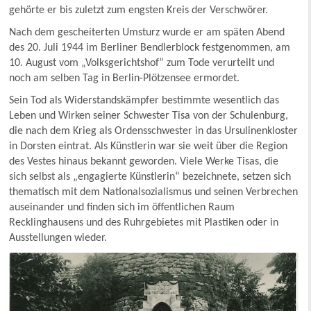
gehörte er bis zuletzt zum engsten Kreis der Verschwörer.
Nach dem gescheiterten Umsturz wurde er am späten Abend
des 20. Juli 1944 im Berliner Bendlerblock festgenommen, am
10. August vom „Volksgerichtshof“ zum Tode verurteilt und
noch am selben Tag in Berlin-Plötzensee ermordet.
Sein Tod als Widerstandskämpfer bestimmte wesentlich das
Leben und Wirken seiner Schwester Tisa von der Schulenburg,
die nach dem Krieg als Ordensschwester in das Ursulinenkloster
in Dorsten eintrat. Als Künstlerin war sie weit über die Region
des Vestes hinaus bekannt geworden. Viele Werke Tisas, die
sich selbst als „engagierte Künstlerin“ bezeichnete, setzen sich
thematisch mit dem Nationalsozialismus und seinen Verbrechen
auseinander und finden sich im öffentlichen Raum
Recklinghausens und des Ruhrgebietes mit Plastiken oder in
Ausstellungen wieder.