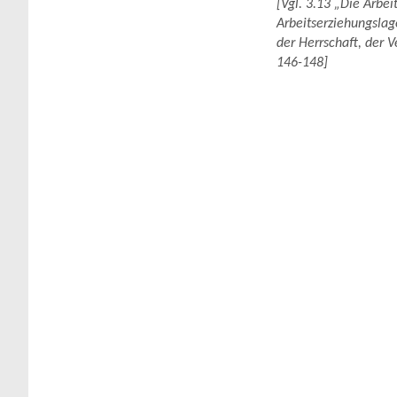
[Vgl. 3.13 „Die Arbei
Arbeitserziehungslag
der Herrschaft, der 
146-148]