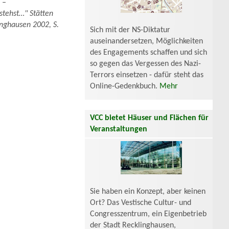
 –
stehst…" Stätten
inghausen 2002, S.
Sich mit der NS-Diktatur
auseinandersetzen, Möglichkeiten
des Engagements schaffen und sich
so gegen das Vergessen des Nazi-
Terrors einsetzen - dafür steht das
Online-Gedenkbuch.
Mehr
VCC bietet Häuser und Flächen für
Veranstaltungen
Sie haben ein Konzept, aber keinen
Ort? Das Vestische Cultur- und
Congresszentrum, ein Eigenbetrieb
der Stadt Recklinghausen,