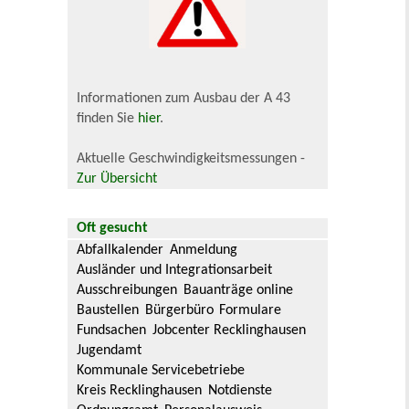
Informationen zum Ausbau der A 43
finden Sie
hier
.
Aktuelle Geschwindigkeitsmessungen -
Zur Übersicht
Oft gesucht
Abfallkalender
Anmeldung
Ausländer und Integrationsarbeit
Ausschreibungen
Bauanträge online
Baustellen
Bürgerbüro
Formulare
Fundsachen
Jobcenter Recklinghausen
Jugendamt
Kommunale Servicebetriebe
Kreis Recklinghausen
Notdienste