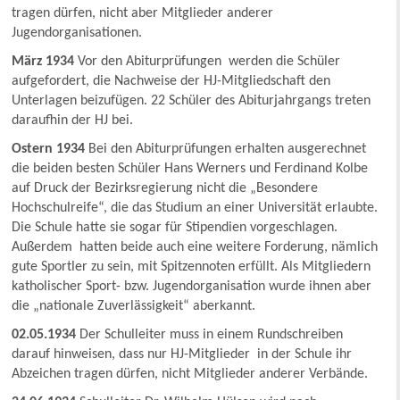
tragen dürfen, nicht aber Mitglieder anderer
Jugendorganisationen.
März 1934
Vor den Abiturprüfungen werden die Schüler
aufgefordert, die Nachweise der HJ-Mitgliedschaft den
Unterlagen beizufügen. 22 Schüler des Abiturjahrgangs treten
daraufhin der HJ bei.
Ostern 1934
Bei den Abiturprüfungen erhalten ausgerechnet
die beiden besten Schüler Hans Werners und Ferdinand Kolbe
auf Druck der Bezirksregierung nicht die „Besondere
Hochschulreife“, die das Studium an einer Universität erlaubte.
Die Schule hatte sie sogar für Stipendien vorgeschlagen.
Außerdem hatten beide auch eine weitere Forderung, nämlich
gute Sportler zu sein, mit Spitzennoten erfüllt. Als Mitgliedern
katholischer Sport- bzw. Jugendorganisation wurde ihnen aber
die „nationale Zuverlässigkeit“ aberkannt.
02.05.1934
Der Schulleiter muss in einem Rundschreiben
darauf hinweisen, dass nur HJ-Mitglieder in der Schule ihr
Abzeichen tragen dürfen, nicht Mitglieder anderer Verbände.