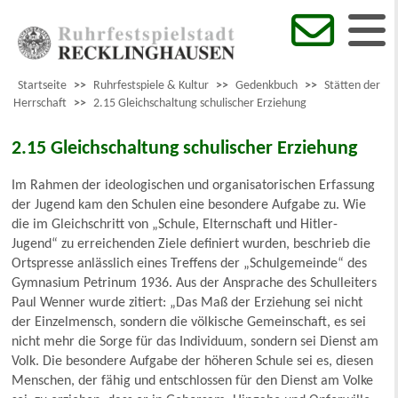
Startseite
>>
Ruhrfestspiele & Kultur
>>
Gedenkbuch
>>
Stätten der
Herrschaft
>>
2.15 Gleichschaltung schulischer Erziehung
2.15 Gleichschaltung schulischer Erziehung
Im Rahmen der ideologischen und organisatorischen Erfassung
der Jugend kam den Schulen eine besondere Aufgabe zu. Wie
die im Gleichschritt von „Schule, Elternschaft und Hitler-
Jugend“ zu erreichenden Ziele definiert wurden, beschrieb die
Ortspresse anlässlich eines Treffens der „Schulgemeinde“ des
Gymnasium Petrinum 1936. Aus der Ansprache des Schulleiters
Paul Wenner wurde zitiert: „Das Maß der Erziehung sei nicht
der Einzelmensch, sondern die völkische Gemeinschaft, es sei
nicht mehr die Sorge für das Individuum, sondern sei Dienst am
Volk. Die besondere Aufgabe der höheren Schule sei es, diesen
Menschen, der fähig und entschlossen für den Dienst am Volke