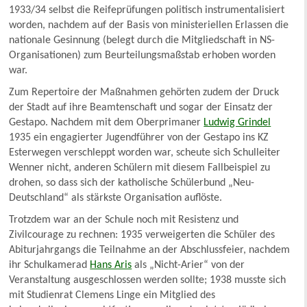
1933/34 selbst die Reifeprüfungen politisch instrumentalisiert
worden, nachdem auf der Basis von ministeriellen Erlassen die
nationale Gesinnung (belegt durch die Mitgliedschaft in NS-
Organisationen) zum Beurteilungsmaßstab erhoben worden
war.
Zum Repertoire der Maßnahmen gehörten zudem der Druck
der Stadt auf ihre Beamtenschaft und sogar der Einsatz der
Gestapo. Nachdem mit dem Oberprimaner
Ludwig Grindel
1935 ein engagierter Jugendführer von der Gestapo ins KZ
Esterwegen verschleppt worden war, scheute sich Schulleiter
Wenner nicht, anderen Schülern mit diesem Fallbeispiel zu
drohen, so dass sich der katholische Schülerbund „Neu-
Deutschland“ als stärkste Organisation auflöste.
Trotzdem war an der Schule noch mit Resistenz und
Zivilcourage zu rechnen: 1935 verweigerten die Schüler des
Abiturjahrgangs die Teilnahme an der Abschlussfeier, nachdem
ihr Schulkamerad
Hans Aris
als „Nicht-Arier“ von der
Veranstaltung ausgeschlossen werden sollte; 1938 musste sich
mit Studienrat Clemens Linge ein Mitglied des