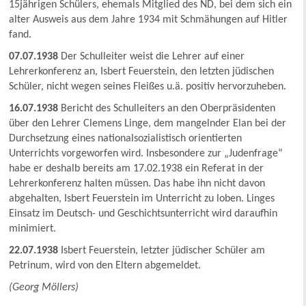
15jährigen Schülers, ehemals Mitglied des ND, bei dem sich ein
alter Ausweis aus dem Jahre 1934 mit Schmähungen auf Hitler
fand.
07.07.1938
Der Schulleiter weist die Lehrer auf einer
Lehrerkonferenz an, Isbert Feuerstein, den letzten jüdischen
Schüler, nicht wegen seines Fleißes u.ä. positiv hervorzuheben.
16.07.1938
Bericht des Schulleiters an den Oberpräsidenten
über den Lehrer Clemens Linge, dem mangelnder Elan bei der
Durchsetzung eines nationalsozialistisch orientierten
Unterrichts vorgeworfen wird. Insbesondere zur „Judenfrage“
habe er deshalb bereits am 17.02.1938 ein Referat in der
Lehrerkonferenz halten müssen. Das habe ihn nicht davon
abgehalten, Isbert Feuerstein im Unterricht zu loben. Linges
Einsatz im Deutsch- und Geschichtsunterricht wird daraufhin
minimiert.
22.07.1938
Isbert Feuerstein, letzter jüdischer Schüler am
Petrinum, wird von den Eltern abgemeldet.
(Georg Möllers)