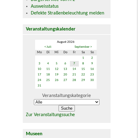
Ausweisstatus
Defekte Straßenbeleuchtung melden
Veranstaltungskalender
August 2026
< Juli
September >
Mo
Di
Mi
Do
Fr
Sa
So
1
2
3
4
5
6
7
8
9
10
11
12
13
14
15
16
17
18
19
20
21
22
23
24
25
26
27
28
29
30
31
Veranstaltungskategorie
Zur Veranstaltungssuche
Museen