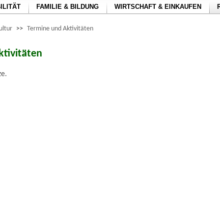
ILITÄT
FAMILIE & BILDUNG
WIRTSCHAFT & EINKAUFEN
ltur
>>
Termine und Aktivitäten
tivitäten
ze.