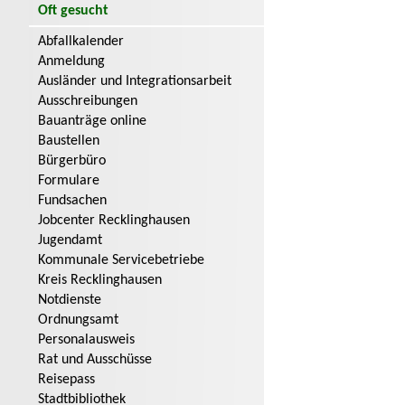
Oft gesucht
Abfallkalender
Anmeldung
Ausländer und Integrationsarbeit
Ausschreibungen
Bauanträge online
Baustellen
Bürgerbüro
Formulare
Fundsachen
Jobcenter Recklinghausen
Jugendamt
Kommunale Servicebetriebe
Kreis Recklinghausen
Notdienste
Ordnungsamt
Personalausweis
Rat und Ausschüsse
Reisepass
Stadtbibliothek