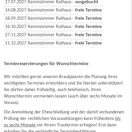
17.07.2027
Kaminzimmer Rathaus -
ausgebucht
14.08.2027
Kaminzimmer Rathaus -
freie Termine
18.09.2027
Kaminzimmer Rathaus -
freie Termine
16.10.2027
Kaminzimmer Rathaus -
freie Termine
27.11.2027
Kaminzimmer Rathaus -
freie Termine
11.12.2027
Kaminzimmer Rathaus -
freie Termine
Terminreservierungen für Wunschtermine
Wir möchten gerne unseren Brautpaaren die Planung ihres
wichtigsten Termines erleichtern und Sie hierbei unterstützen!
Sie dürfen daher frühzeitig, auch telefonisch, Ihren
Wunschtermin vormerken lassen (auch über sechs Monate im
Voraus).
Die Anmeldung der Eheschließung und der damit verbundenen
Prüfung der rechtlichen Voraussetzungen kann frühestens
bis
zu sechs Monate
vor Ihrem Trautermin erfolgen! Erst dann
erhalten Sie die verbindliche Terminbestätigung.