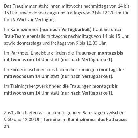
Das Trauzimmer steht Ihnen mittwochs nachmittags von 14 bis
15 Uhr, sowie donnerstags und freitags von 9 bis 12.30 Uhr für
Ihr JA-Wort zur Verfügung.
Im Kaminzimmer
(nur nach Verfügbarkeit)
traut Sie unser
Trau-Team ebenfalls mittwochs nachmittags von 14 bis 15 Uhr,
sowie donnerstags und freitags von 9 bis 12.30 Uhr.
Im Parkhotel Engelsburg finden die Trauungen
montags bis
mittwochs um 14 Uhr
statt
(nur nach Verfügbarkeit)
.
Im Fördermaschinenhaus finden die Trauungen
montags bis
mittwochs um 14 Uhr
statt
(nur nach Verfügbarkeit)
.
Im Trainingsbergwerk finden die Trauungen
montags bis
mittwochs um 14 Uhr
statt
(nur nach Verfügbarkeit)
.
Zusätzlich bieten wir an den folgenden
Samstagen
zwischen
9.30 und 12.30 Uhr Termine
im Kaminzimmer des Rathauses
an
: