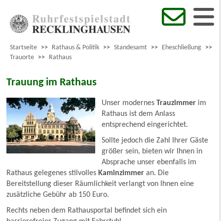
Startseite
>>
Rathaus & Politik
>>
Standesamt
>>
Eheschließung
>>
Trauorte
>>
Rathaus
Trauung im Rathaus
Unser modernes
Trauzimmer
im
Rathaus ist dem Anlass
entsprechend eingerichtet.
Sollte jedoch die Zahl Ihrer Gäste
größer sein, bieten wir Ihnen in
Absprache unser ebenfalls im
Rathaus gelegenes stilvolles
Kaminzimmer
an. Die
Bereitstellung dieser Räumlichkeit verlangt von Ihnen eine
zusätzliche Gebühr ab 150 Euro.
Rechts neben dem Rathausportal befindet sich ein