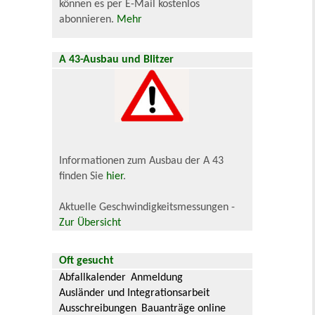
können es per E-Mail kostenlos
abonnieren.
Mehr
A 43-Ausbau und Blitzer
Informationen zum Ausbau der A 43
finden Sie
hier
.
Aktuelle Geschwindigkeitsmessungen -
Zur Übersicht
Oft gesucht
Abfallkalender
Anmeldung
Ausländer und Integrationsarbeit
Ausschreibungen
Bauanträge online