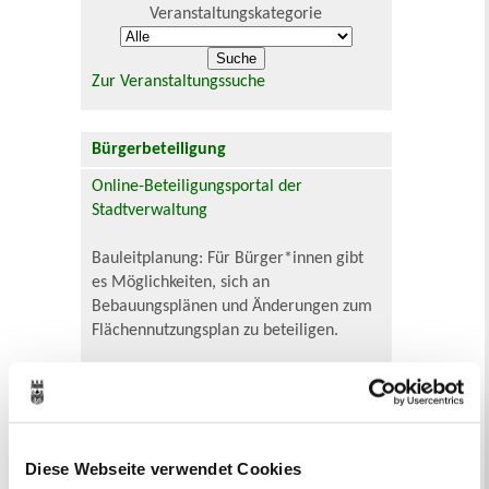
Veranstaltungskategorie
Zur Veranstaltungssuche
Bürgerbeteiligung
Online-Beteiligungsportal der
Stadtverwaltung
Bauleitplanung: Für Bürger*innen gibt
es Möglichkeiten, sich an
Bebauungsplänen und Änderungen zum
Flächennutzungsplan zu beteiligen.
Aktuelle Bürgerbeteiligungen zu
Bebauungsplänen finden Sie hier.
Aktuelle Bürgerbeteiligungen zu
Diese Webseite verwendet Cookies
Flächennutzungsplan-Änderungen finden