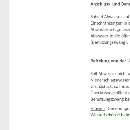
Anschluss- und Be
Sobald Abwasser auf 
Einschränkungen in d
Abwasseranlage anzu
Abwasser in die öffe
(Benutzungszwang).
Befreiung von der Ü
Soll Abwasser nicht
Niederschlagswasser
Grundstück, so muss 
Überlassungspflicht
Benutzungszwang bef
Hinweis
: Genehmigun
Wasserbehörde beim 