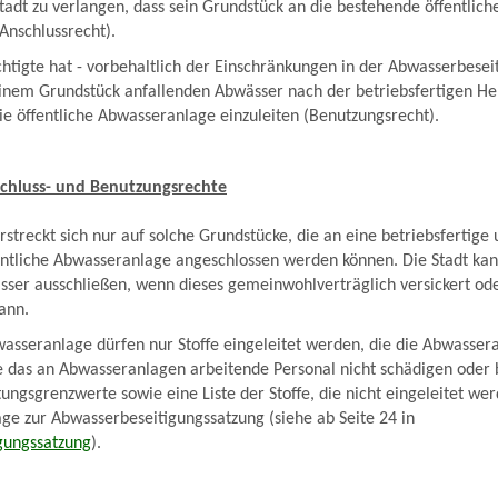
Stadt zu verlangen, dass sein Grundstück an die bestehende öffentli
Anschlussrecht).
htigte hat - vorbehaltlich der Einschränkungen in der Abwasserbesei
einem Grundstück anfallenden Abwässer nach der betriebsfertigen He
die öffentliche Abwasseranlage einzuleiten (Benutzungsrecht).
chluss- und Benutzungsrechte
rstreckt sich nur auf solche Grundstücke, die an eine betriebsfertige
ntliche Abwasseranlage angeschlossen werden können. Die Stadt kan
ser ausschließen, wenn dieses gemeinwohlverträglich versickert od
ann.
bwasseranlage dürfen nur Stoffe eingeleitet werden, die die Abwasser
e das an Abwasseranlagen arbeitende Personal nicht schädigen oder 
tungsgrenzwerte sowie eine Liste der Stoffe, die nicht eingeleitet we
lage zur Abwasserbeseitigungssatzung (siehe ab Seite 24 in
gungssatzung
).