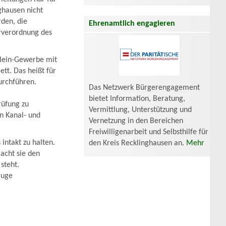
ghausen nicht
rden, die
Ehrenamtlich engagieren
erverordnung des
Klein-Gewerbe mit
ett. Das heißt für
urchführen.
Das Netzwerk Bürgerengagement
bietet Information, Beratung,
rüfung zu
Vermittlung, Unterstützung und
n Kanal- und
Vernetzung in den Bereichen
Freiwilligenarbeit und Selbsthilfe für
intakt zu halten.
den Kreis Recklinghausen an.
Mehr
acht sie den
steht.
Zuge