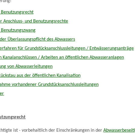
erung:
d Benutzungsrecht
r Anschluss- und Benutzungsrechte
d Benutzungszwang
der Überlassungspflicht des Abwassers
rfahren für Grundstücksanschlussleitungen / Entwässerungsanträge
 Kanalanschlüssen / Arbeiten an öffentlichen Abwasseranlagen
fung von Abwasserleitungen
ückstau aus der öffentlichen Kanalisation
ahme vorhandener Grundstücksanschlussleitungen
er
utzungsrecht
htigte ist - vorbehaltlich der Einschränkungen in der
Abwasserbeseit