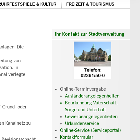
RUHRFESTSPIELE & KULTUR
FREIZEIT & TOURISMUS
Ihr Kontakt zur Stadtverwaltung
Anlagen. Die
eitung von
ation. In
anal verlegte
Online-Terminvergabe
Ausländerangelegenheiten
Beurkundung Vaterschaft,
f Grund- oder
Sorge und Unterhalt
Gewerbeangelegenheiten
en Kanalnetz zu
Urkundenservice
Online-Service (Serviceportal)
Kontaktformular
 Revisionsschacht