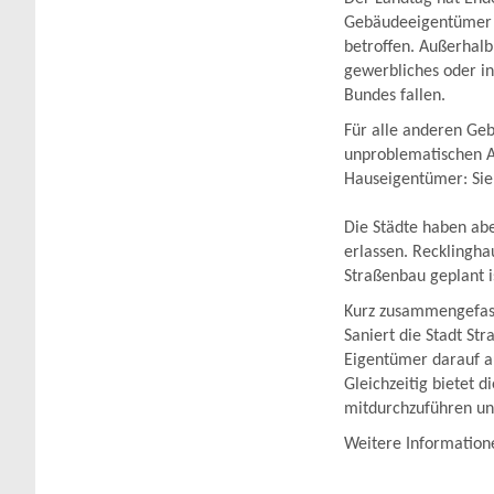
Gebäudeeigentümer in
betroffen. Außerhalb
gewerbliches oder i
Bundes fallen.
Für alle anderen Ge
unproblematischen Ab
Hauseigentümer: Sie 
Die Städte haben abe
erlassen. Recklingha
Straßenbau geplant i
Kurz zusammengefasst
Saniert die Stadt St
Eigentümer darauf au
Gleichzeitig bietet d
mitdurchzuführen un
Weitere Informatione