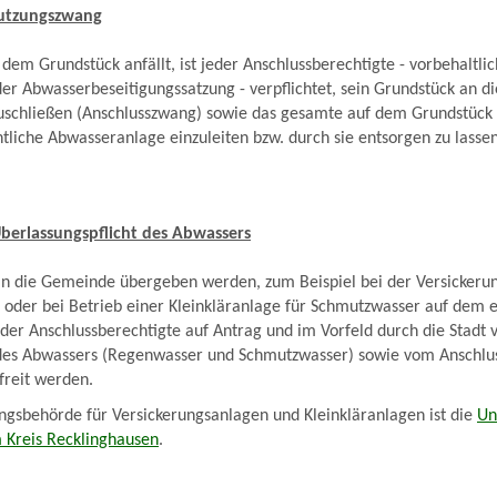
nutzungszwang
dem Grundstück anfällt, ist jeder Anschlussberechtigte - vorbehaltlic
er Abwasserbeseitigungssatzung - verpflichtet, sein Grundstück an di
schließen (Anschlusszwang) sowie das gesamte auf dem Grundstück 
ntliche Abwasseranlage einzuleiten bzw. durch sie entsorgen zu lasse
berlassungspflicht des Abwassers
 an die Gemeinde übergeben werden, zum Beispiel bei der Versickeru
 oder bei Betrieb einer Kleinkläranlage für Schmutzwasser auf dem 
der Anschlussberechtigte auf Antrag und im Vorfeld durch die Stadt 
 des Abwassers (Regenwasser und Schmutzwasser) sowie vom Anschlu
reit werden.
gsbehörde für Versickerungsanlagen und Kleinkläranlagen ist die
Un
Kreis Recklinghausen
.