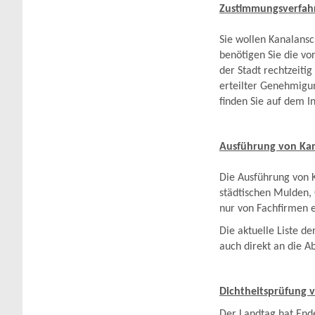
Zustimmungsverfahr
Sie wollen Kanalans
benötigen Sie die v
der Stadt rechtzeiti
erteilter Genehmigu
finden Sie auf dem I
Ausführung von Kan
Die Ausführung von 
städtischen Mulden, 
nur von Fachfirmen e
Die aktuelle Liste d
auch direkt an die A
Dichtheitsprüfung 
Der Landtag hat Ende