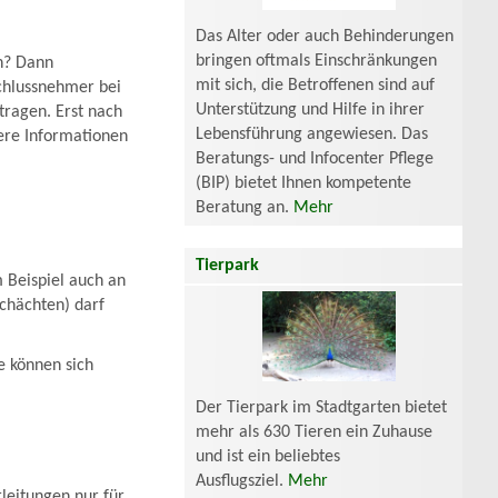
Das Alter oder auch Behinderungen
bringen oftmals Einschränkungen
n? Dann
mit sich, die Betroffenen sind auf
chlussnehmer bei
Unterstützung und Hilfe in ihrer
tragen. Erst nach
Lebensführung angewiesen. Das
ere Informationen
Beratungs- und Infocenter Pflege
(BIP) bietet Ihnen kompetente
Beratung an.
Mehr
Tierpark
 Beispiel auch an
chächten) darf
e können sich
Der Tierpark im Stadtgarten bietet
mehr als 630 Tieren ein Zuhause
und ist ein beliebtes
Ausflugsziel.
Mehr
leitungen nur für