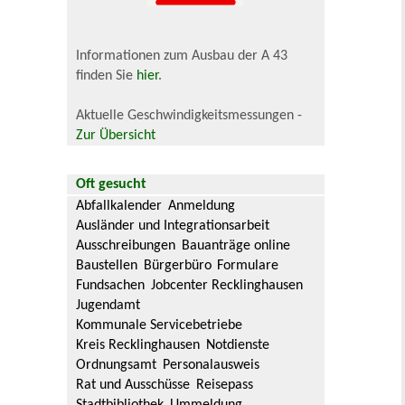
Informationen zum Ausbau der A 43
finden Sie
hier
.
Aktuelle Geschwindigkeitsmessungen -
Zur Übersicht
Oft gesucht
Abfallkalender
Anmeldung
Ausländer und Integrationsarbeit
Ausschreibungen
Bauanträge online
Baustellen
Bürgerbüro
Formulare
Fundsachen
Jobcenter Recklinghausen
Jugendamt
Kommunale Servicebetriebe
Kreis Recklinghausen
Notdienste
Ordnungsamt
Personalausweis
Rat und Ausschüsse
Reisepass