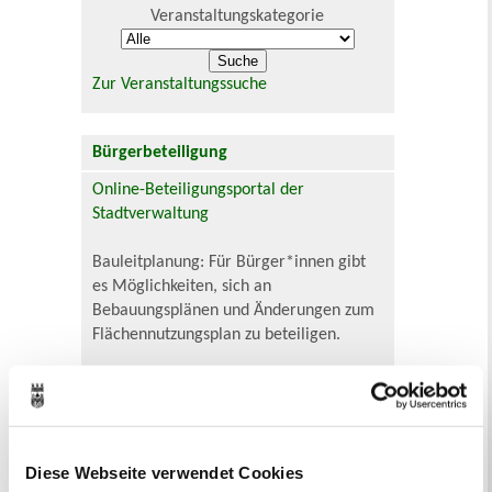
Veranstaltungskategorie
Zur Veranstaltungssuche
Bürgerbeteiligung
Online-Beteiligungsportal der
Stadtverwaltung
Bauleitplanung: Für Bürger*innen gibt
es Möglichkeiten, sich an
Bebauungsplänen und Änderungen zum
Flächennutzungsplan zu beteiligen.
Aktuelle Bürgerbeteiligungen zu
Bebauungsplänen finden Sie hier.
Aktuelle Bürgerbeteiligungen zu
Diese Webseite verwendet Cookies
Flächennutzungsplan-Änderungen finden