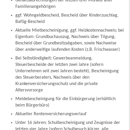
Gehaltsabrechnungen der letzten drei Monate aller
Familienangehörigen
ggf. Wohngeldbescheid, Bescheid über Kinderzuschlag,
Bafög-Bescheid
Aktuelle Mietbescheinigung, ggf. Heizkostennachweis; bei
Eigentum: Grundbuchauszug, Nachweis über Tilgung,
Bescheid über Grundbesitzabgaben, sowie Nachweise
über anderweitige laufenden Kosten (z.B. Frischwasser)
Bei Selbständigkeit: Gewerbeanmeldung,
Steuerbescheide der letzten zwei Jahre (sofern
Unternehmen seit zwei Jahren besteht), Bescheinigung
des Steuerberaters, Nachweis über den
Krankenversicherungsschutz und die private
Altersvorsorge
Meldebescheinigung für die Einbürgerung (erhältlich
beim Bürgerbüro)
Aktueller Rentenversicherungsverlauf
Unter 16 Jahren: Schulbescheinigung und Zeugnisse der
letzten vier Jahre (sofern Schulbesuch kürzer, alle