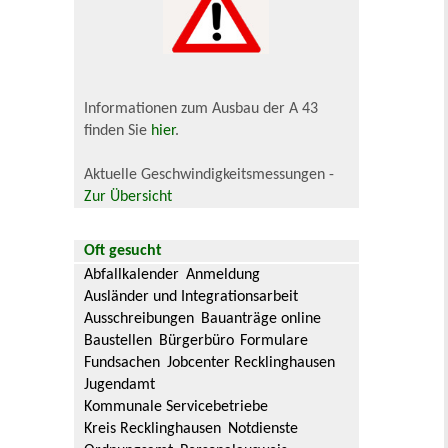
Informationen zum Ausbau der A 43
finden Sie
hier
.
Aktuelle Geschwindigkeitsmessungen -
Zur Übersicht
Oft gesucht
Abfallkalender
Anmeldung
Ausländer und Integrationsarbeit
Ausschreibungen
Bauanträge online
Baustellen
Bürgerbüro
Formulare
Fundsachen
Jobcenter Recklinghausen
Jugendamt
Kommunale Servicebetriebe
Kreis Recklinghausen
Notdienste