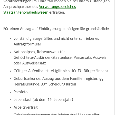
Voraussetzungen im Einzelfall können Sie bei Ihrem zuständigen
Ansprechpartner des
Verwaltungsbereiches
Staatsangehörigkeitswesen
erfragen.
Für einen Antrag auf Einbürgerung benötigen Sie grundsätzlich:
vollständig ausgefülltes und nicht unterschriebenes
Antragsformular
Nationalpass, Reiseausweis für
Geflüchtete/Ausländer/Staatenlose, Passersatz, Ausweis
oder Ausweisersatz
Gültiger Aufenthaltstitel (gilt nicht für EU-Bürger*innen)
Geburtsurkunde, Auszug aus dem Familienregister, ggf.
Heiratsurkunde, ggf. Scheidungsurteil
Passfoto
Lebenslauf (ab dem 16. Lebensjahr)
Arbeitsvertrag