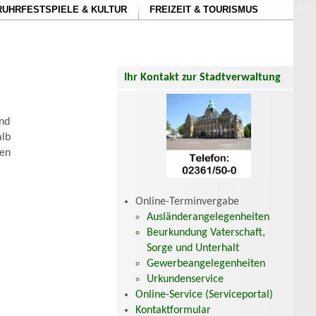
RUHRFESTSPIELE & KULTUR
FREIZEIT & TOURISMUS
Ihr Kontakt zur Stadtverwaltung
und
alb
ten
Online-Terminvergabe
Ausländerangelegenheiten
Beurkundung Vaterschaft,
Sorge und Unterhalt
Gewerbeangelegenheiten
Urkundenservice
Online-Service (Serviceportal)
Kontaktformular