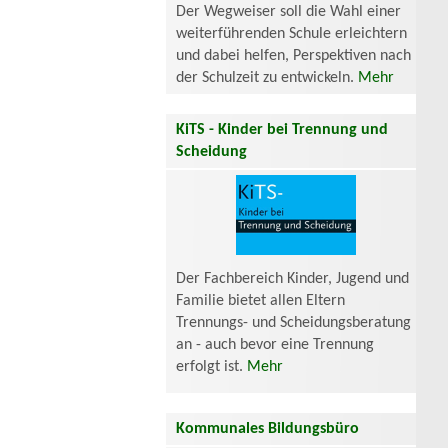
Der Wegweiser soll die Wahl einer
weiterführenden Schule erleichtern
und dabei helfen, Perspektiven nach
der Schulzeit zu entwickeln.
Mehr
KiTS - Kinder bei Trennung und
Scheidung
Der Fachbereich Kinder, Jugend und
Familie bietet allen Eltern
Trennungs- und Scheidungsberatung
an - auch bevor eine Trennung
erfolgt ist.
Mehr
Kommunales Bildungsbüro