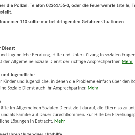
r die Polizei, Telefon 02361/55-0, oder die Feuerwehrleitstelle, T
stellt.
ufnummer 110 sollte nur bei dringenden Gefahrensituationen
r Dienst
und Jugendliche Beratung, Hilfe und Unterstützung in sozialen Fragen
t der Allgemeine Soziale Dienst der richtige Ansprechpartner.
Mehr
r und Jugendliche
für Kinder und Jugendliche, in denen die Probleme einfach über den K
ine Soziale Dienst auch ihr Ansprechpartner.
Mehr
e
äfte im Allgemeinen Sozialen Dienst zielt darauf, die Eltern so zu unt
n und als Familie auf Dauer zurechtkommen. Zur Hilfe bei Erziehung
iche Lösungen in Betracht.
Mehr
fverfahren/Jugendgerichtshilfe