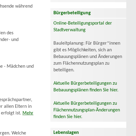
achsende während
Bürgerbeteiligung
Online-Beteiligungsportal der
Stadtverwaltung
len des
inder- und
Bauleitplanung: Für Bürger*innen
gibt es Möglichkeiten, sich an
Bebauungsplänen und Änderungen
zum Flächennutzungsplan zu
he - Mädchen und
beteiligen.
Aktuelle Bürgerbeteiligungen zu
Bebauungsplänen finden Sie hier.
esprächspartner,
Aktuelle Bürgerbeteiligungen zu
 allen Eltern in
Flächennutzungsplan-Änderungen
erfolgt ist.
Mehr
finden Sie hier.
Lebenslagen
sorgen. Welche