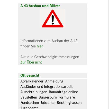
A 43-Ausbau und Blitzer
Informationen zum Ausbau der A 43
finden Sie
hier
.
Aktuelle Geschwindigkeitsmessungen -
Zur Übersicht
Oft gesucht
Abfallkalender
Anmeldung
Ausländer und Integrationsarbeit
Ausschreibungen
Bauanträge online
Baustellen
Bürgerbüro
Formulare
Fundsachen
Jobcenter Recklinghausen
Jugendamt