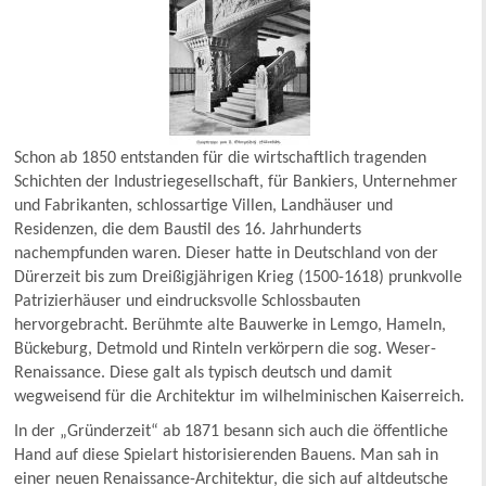
Schon ab 1850 entstanden für die wirtschaftlich tragenden
Schichten der Industriegesellschaft, für Bankiers, Unternehmer
und Fabrikanten, schlossartige Villen, Landhäuser und
Residenzen, die dem Baustil des 16. Jahrhunderts
nachempfunden waren. Dieser hatte in Deutschland von der
Dürerzeit bis zum Dreißigjährigen Krieg (1500-1618) prunkvolle
Patrizierhäuser und eindrucksvolle Schlossbauten
hervorgebracht. Berühmte alte Bauwerke in Lemgo, Hameln,
Bückeburg, Detmold und Rinteln verkörpern die sog. Weser-
Renaissance. Diese galt als typisch deutsch und damit
wegweisend für die Architektur im wilhelminischen Kaiserreich.
In der „Gründerzeit“ ab 1871 besann sich auch die öffentliche
Hand auf diese Spielart historisierenden Bauens. Man sah in
einer neuen Renaissance-Architektur, die sich auf altdeutsche