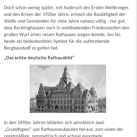
Doch schon wenig später, mit Ausbruch des Ersten Weltkrieges
und den Krisen der 1920er Jahre, erlosch die Bautätigkeit der
Städte und Gemeinden für viele Jahre nahezu völlig - nur gut,
dass Recklinghausen noch in wohlhabenden Friedenszeiten den
großen Wurf eines neuen Rathauses wagen konnte, das bis
heute als bedeutendstes Symbol für die aufstrebende
Bergbaustadt zu gelten hat.
„Das echte deutsche Rathausbild“
In den 1890er Jahren bildeten sich allmählich zwei
„Grundtypen“ von Rathausneubauten heraus: zum einen der
regelmäßige, symmetrisch und achsial geordnete,