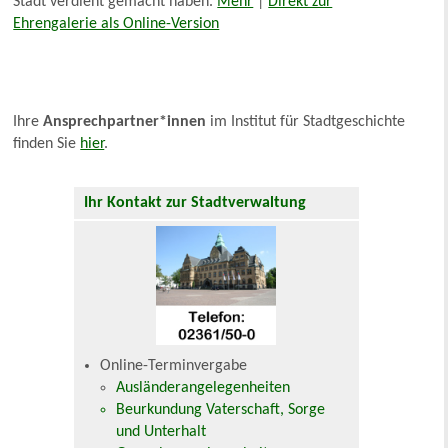
Stadt verdient gemacht haben.
Mehr
|
Direkt zur
Ehrengalerie als Online-Version
Ihre
Ansprechpartner*innen
im Institut für Stadtgeschichte
finden Sie
hier
.
Ihr Kontakt zur Stadtverwaltung
Online-Terminvergabe
Ausländerangelegenheiten
Beurkundung Vaterschaft, Sorge
und Unterhalt