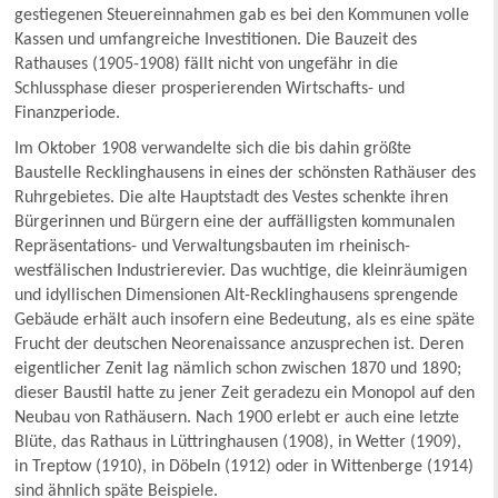
gestiegenen Steuereinnahmen gab es bei den Kommunen volle
Kassen und umfangreiche Investitionen. Die Bauzeit des
Rathauses (1905-1908) fällt nicht von ungefähr in die
Schlussphase dieser prosperierenden Wirtschafts- und
Finanzperiode.
Im Oktober 1908 verwandelte sich die bis dahin größte
Baustelle Recklinghausens in eines der schönsten Rathäuser des
Ruhrgebietes. Die alte Hauptstadt des Vestes schenkte ihren
Bürgerinnen und Bürgern eine der auffälligsten kommunalen
Repräsentations- und Verwaltungsbauten im rheinisch-
westfälischen Industrierevier. Das wuchtige, die kleinräumigen
und idyllischen Dimensionen Alt-Recklinghausens sprengende
Gebäude erhält auch insofern eine Bedeutung, als es eine späte
Frucht der deutschen Neorenaissance anzusprechen ist. Deren
eigentlicher Zenit lag nämlich schon zwischen 1870 und 1890;
dieser Baustil hatte zu jener Zeit geradezu ein Monopol auf den
Neubau von Rathäusern. Nach 1900 erlebt er auch eine letzte
Blüte, das Rathaus in Lüttringhausen (1908), in Wetter (1909),
in Treptow (1910), in Döbeln (1912) oder in Wittenberge (1914)
sind ähnlich späte Beispiele.