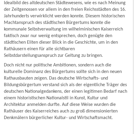
Idealbild des altdeutschen Städtewesens, wie es nach Meinung
der Zeitgenossen vor allem in den freien Reichsstädten des 16.
Jahrhunderts verwirklicht werden konnte. Diesem historischen
Machtanspruch des städtischen Bürgertums konnte die
kommunale Selbstverwaltung im wilhelminischen Kaiserreich
faktisch zwar nur wenig entsprechen, doch genügte den
städtischen Eliten dieser Blick in die Geschichte, um in den
Rathäusern einen für alle sichtbaren
Selbstdarstellungsanspruch zur Geltung zu bringen.
Doch nicht nur politische Ambitionen, sondern auch die
kulturelle Dominanz des Bürgertums sollte sich in den neuen
Rathausbauten zeigen. Das deutsche Wirtschafts- und
Bildungsbürgertum verstand sich als der eigentliche Träger des
deutschen Nationalgedankens, der einen legitimen Bedarf nach
einem historistischen Nationalstil in Kunst, Kultur und
Architektur anmelden durfte. Auf diese Weise wurden die
Rathäuser des Kaiserreiches auch zu groß dimensionierten
Denkmälern bürgerlicher Kultur- und Wirtschaftsmacht.