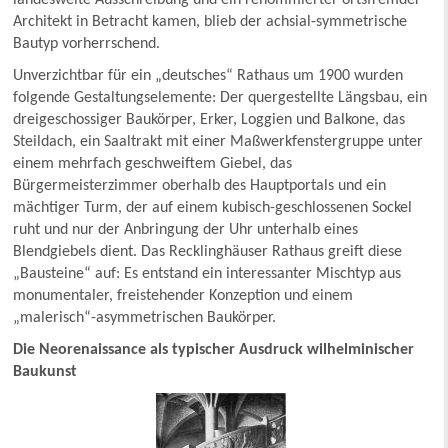
landesweite Ausschreibung und ein renommierter ortsfremder
Architekt in Betracht kamen, blieb der achsial-symmetrische
Bautyp vorherrschend.
Unverzichtbar für ein „deutsches“ Rathaus um 1900 wurden
folgende Gestaltungselemente: Der quergestellte Längsbau, ein
dreigeschossiger Baukörper, Erker, Loggien und Balkone, das
Steildach, ein Saaltrakt mit einer Maßwerkfenstergruppe unter
einem mehrfach geschweiftem Giebel, das
Bürgermeisterzimmer oberhalb des Hauptportals und ein
mächtiger Turm, der auf einem kubisch-geschlossenen Sockel
ruht und nur der Anbringung der Uhr unterhalb eines
Blendgiebels dient. Das Recklinghäuser Rathaus greift diese
„Bausteine“ auf: Es entstand ein interessanter Mischtyp aus
monumentaler, freistehender Konzeption und einem
„malerisch“-asymmetrischen Baukörper.
Die Neorenaissance als typischer Ausdruck wilhelminischer
Baukunst