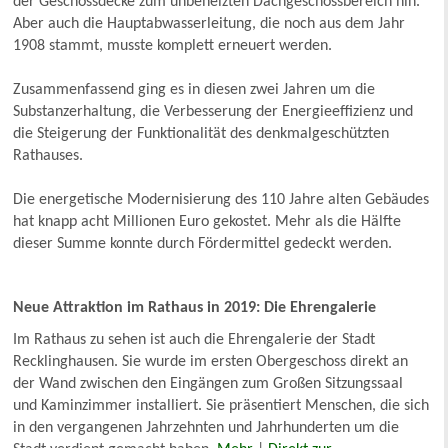
der Geschossdecke zum unbeheizten Dachgeschossbereich hin.
Aber auch die Hauptabwasserleitung, die noch aus dem Jahr
1908 stammt, musste komplett erneuert werden.
Zusammenfassend ging es in diesen zwei Jahren um die
Substanzerhaltung, die Verbesserung der Energieeffizienz und
die Steigerung der Funktionalität des denkmalgeschützten
Rathauses.
Die energetische Modernisierung des 110 Jahre alten Gebäudes
hat knapp acht Millionen Euro gekostet. Mehr als die Hälfte
dieser Summe konnte durch Fördermittel gedeckt werden.
Neue Attraktion im Rathaus in 2019: Die Ehrengalerie
Im Rathaus zu sehen ist auch die Ehrengalerie der Stadt
Recklinghausen. Sie wurde im ersten Obergeschoss direkt an
der Wand zwischen den Eingängen zum Großen Sitzungssaal
und Kaminzimmer installiert. Sie präsentiert Menschen, die sich
in den vergangenen Jahrzehnten und Jahrhunderten um die