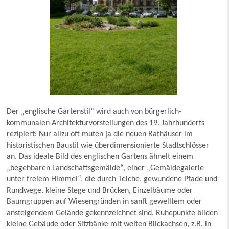
Der „englische Gartenstil“ wird auch von bürgerlich-
kommunalen Architekturvorstellungen des 19. Jahrhunderts
rezipiert: Nur allzu oft muten ja die neuen Rathäuser im
historistischen Baustil wie überdimensionierte Stadtschlösser
an. Das ideale Bild des englischen Gartens ähnelt einem
„begehbaren Landschaftsgemälde“, einer „Gemäldegalerie
unter freiem Himmel“, die durch Teiche, gewundene Pfade und
Rundwege, kleine Stege und Brücken, Einzelbäume oder
Baumgruppen auf Wiesengründen in sanft gewelltem oder
ansteigendem Gelände gekennzeichnet sind. Ruhepunkte bilden
kleine Gebäude oder Sitzbänke mit weiten Blickachsen, z.B. in