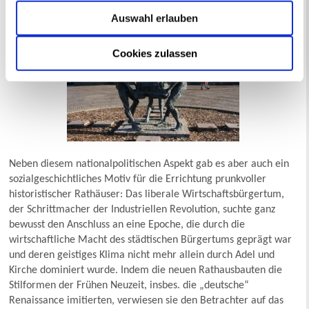
vergangene Epoche und ihre Architektur anzuknüpfen.
Auswahl erlauben
Cookies zulassen
Neben diesem nationalpolitischen Aspekt gab es aber auch ein
sozialgeschichtliches Motiv für die Errichtung prunkvoller
historistischer Rathäuser: Das liberale Wirtschaftsbürgertum,
der Schrittmacher der Industriellen Revolution, suchte ganz
bewusst den Anschluss an eine Epoche, die durch die
wirtschaftliche Macht des städtischen Bürgertums geprägt war
und deren geistiges Klima nicht mehr allein durch Adel und
Kirche dominiert wurde. Indem die neuen Rathausbauten die
Stilformen der Frühen Neuzeit, insbes. die „deutsche“
Renaissance imitierten, verwiesen sie den Betrachter auf das