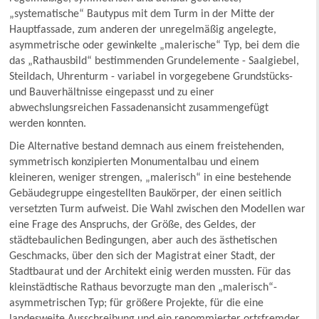
„systematische“ Bautypus mit dem Turm in der Mitte der
Hauptfassade, zum anderen der unregelmäßig angelegte,
asymmetrische oder gewinkelte „malerische“ Typ, bei dem die
das „Rathausbild“ bestimmenden Grundelemente - Saalgiebel,
Steildach, Uhrenturm - variabel in vorgegebene Grundstücks-
und Bauverhältnisse eingepasst und zu einer
abwechslungsreichen Fassadenansicht zusammengefügt
werden konnten.
Die Alternative bestand demnach aus einem freistehenden,
symmetrisch konzipierten Monumentalbau und einem
kleineren, weniger strengen, „malerisch“ in eine bestehende
Gebäudegruppe eingestellten Baukörper, der einen seitlich
versetzten Turm aufweist. Die Wahl zwischen den Modellen war
eine Frage des Anspruchs, der Größe, des Geldes, der
städtebaulichen Bedingungen, aber auch des ästhetischen
Geschmacks, über den sich der Magistrat einer Stadt, der
Stadtbaurat und der Architekt einig werden mussten. Für das
kleinstädtische Rathaus bevorzugte man den „malerisch“-
asymmetrischen Typ; für größere Projekte, für die eine