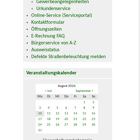
Gewerbeangelegenheiten
Urkundenservice
Online-Service (Serviceportal)
Kontaktformular
Öffnungszeiten
E-Rechnung FAQ
Bürgerservice von A-Z
Ausweisstatus
Defekte Straßenbeleuchtung melden
Veranstaltungskalender
August 2026
< Juli
September >
Mo
Di
Mi
Do
Fr
Sa
So
1
2
3
4
5
6
7
8
9
10
11
12
13
14
15
16
17
18
19
20
21
22
23
24
25
26
27
28
29
30
31