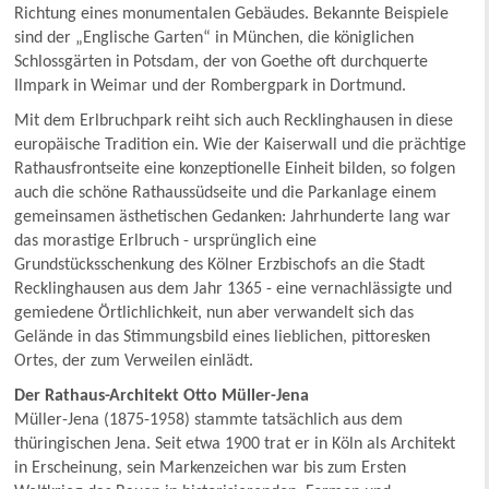
Richtung eines monumentalen Gebäudes. Bekannte Beispiele
sind der „Englische Garten“ in München, die königlichen
Schlossgärten in Potsdam, der von Goethe oft durchquerte
Ilmpark in Weimar und der Rombergpark in Dortmund.
Mit dem Erlbruchpark reiht sich auch Recklinghausen in diese
europäische Tradition ein. Wie der Kaiserwall und die prächtige
Rathausfrontseite eine konzeptionelle Einheit bilden, so folgen
auch die schöne Rathaussüdseite und die Parkanlage einem
gemeinsamen ästhetischen Gedanken: Jahrhunderte lang war
das morastige Erlbruch - ursprünglich eine
Grundstücksschenkung des Kölner Erzbischofs an die Stadt
Recklinghausen aus dem Jahr 1365 - eine vernachlässigte und
gemiedene Örtlichlichkeit, nun aber verwandelt sich das
Gelände in das Stimmungsbild eines lieblichen, pittoresken
Ortes, der zum Verweilen einlädt.
Der Rathaus-Architekt Otto Müller-Jena
Müller-Jena (1875-1958) stammte tatsächlich aus dem
thüringischen Jena. Seit etwa 1900 trat er in Köln als Architekt
in Erscheinung, sein Markenzeichen war bis zum Ersten