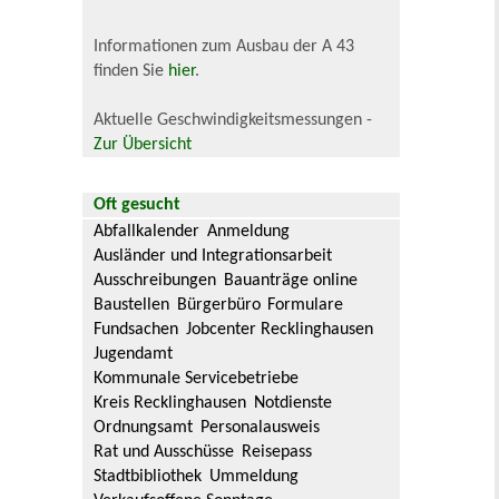
Informationen zum Ausbau der A 43
finden Sie
hier
.
Aktuelle Geschwindigkeitsmessungen -
Zur Übersicht
Oft gesucht
Abfallkalender
Anmeldung
Ausländer und Integrationsarbeit
Ausschreibungen
Bauanträge online
Baustellen
Bürgerbüro
Formulare
Fundsachen
Jobcenter Recklinghausen
Jugendamt
Kommunale Servicebetriebe
Kreis Recklinghausen
Notdienste
Ordnungsamt
Personalausweis
Rat und Ausschüsse
Reisepass
Stadtbibliothek
Ummeldung