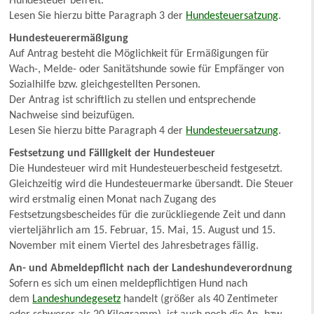
Hundesteuer befreit.
Lesen Sie hierzu bitte Paragraph 3 der
Hundesteuersatzung
.
Hundesteuerermäßigung
Auf Antrag besteht die Möglichkeit für Ermäßigungen für
Wach-, Melde- oder Sanitätshunde sowie für Empfänger von
Sozialhilfe bzw. gleichgestellten Personen.
Der Antrag ist schriftlich zu stellen und entsprechende
Nachweise sind beizufügen.
Lesen Sie hierzu bitte Paragraph 4 der
Hundesteuersatzung
.
Festsetzung und Fälligkeit der Hundesteuer
Die Hundesteuer wird mit Hundesteuerbescheid festgesetzt.
Gleichzeitig wird die Hundesteuermarke übersandt. Die Steuer
wird erstmalig einen Monat nach Zugang des
Festsetzungsbescheides für die zurückliegende Zeit und dann
vierteljährlich am 15. Februar, 15. Mai, 15. August und 15.
November mit einem Viertel des Jahresbetrages fällig.
An- und Abmeldepflicht nach der Landeshundeverordnung
Sofern es sich um einen meldepflichtigen Hund nach
dem
Landeshundegesetz
handelt (größer als 40 Zentimeter