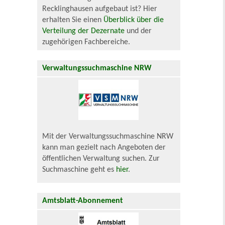
Recklinghausen aufgebaut ist? Hier
erhalten Sie einen
Überblick über die
Verteilung der Dezernate
und der
zugehörigen Fachbereiche.
Verwaltungssuchmaschine NRW
Mit der Verwaltungssuchmaschine NRW
kann man gezielt nach Angeboten der
öffentlichen Verwaltung suchen. Zur
Suchmaschine geht es
hier
.
Amtsblatt-Abonnement