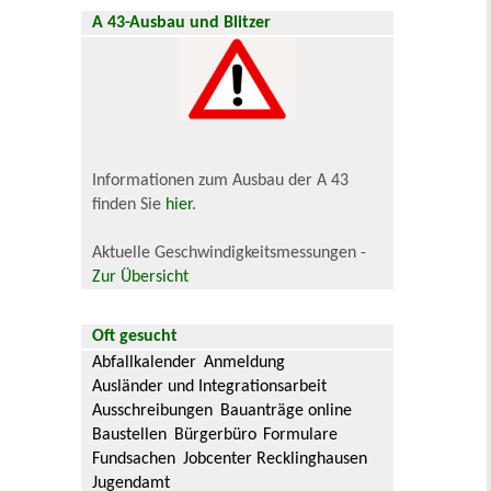
A 43-Ausbau und Blitzer
Informationen zum Ausbau der A 43
finden Sie
hier
.
Aktuelle Geschwindigkeitsmessungen -
Zur Übersicht
Oft gesucht
Abfallkalender
Anmeldung
Ausländer und Integrationsarbeit
Ausschreibungen
Bauanträge online
Baustellen
Bürgerbüro
Formulare
Fundsachen
Jobcenter Recklinghausen
Jugendamt