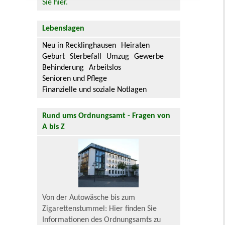
Sie hier.
Lebenslagen
Neu in Recklinghausen
Heiraten
Geburt
Sterbefall
Umzug
Gewerbe
Behinderung
Arbeitslos
Senioren und Pflege
Finanzielle und soziale Notlagen
Rund ums Ordnungsamt - Fragen von
A bis Z
Von der Autowäsche bis zum
Zigarettenstummel: Hier finden Sie
Informationen des Ordnungsamts zu