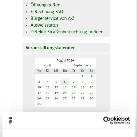
Öffnungszeiten
E-Rechnung FAQ
Bürgerservice von A-Z
Ausweisstatus
Defekte Straßenbeleuchtung melden
Veranstaltungskalender
August 2026
< Juli
September >
Mo
Di
Mi
Do
Fr
Sa
So
1
2
3
4
5
6
7
8
9
10
11
12
13
14
15
16
17
18
19
20
21
22
23
24
25
26
27
28
29
30
31
Veranstaltungskategorie
Zur Veranstaltungssuche