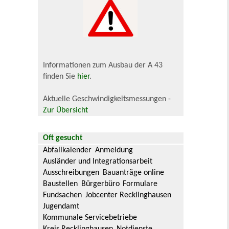
Informationen zum Ausbau der A 43
finden Sie
hier
.
Aktuelle Geschwindigkeitsmessungen -
Zur Übersicht
Oft gesucht
Abfallkalender
Anmeldung
Ausländer und Integrationsarbeit
Ausschreibungen
Bauanträge online
Baustellen
Bürgerbüro
Formulare
Fundsachen
Jobcenter Recklinghausen
Jugendamt
Kommunale Servicebetriebe