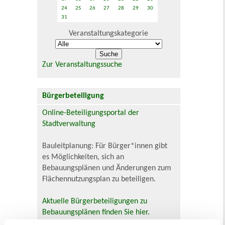
24
25
26
27
28
29
30
31
Veranstaltungskategorie
Zur Veranstaltungssuche
Bürgerbeteiligung
Online-Beteiligungsportal der
Stadtverwaltung
Bauleitplanung: Für Bürger*innen gibt
es Möglichkeiten, sich an
Bebauungsplänen und Änderungen zum
Flächennutzungsplan zu beteiligen.
Aktuelle Bürgerbeteiligungen zu
Bebauungsplänen finden Sie hier.