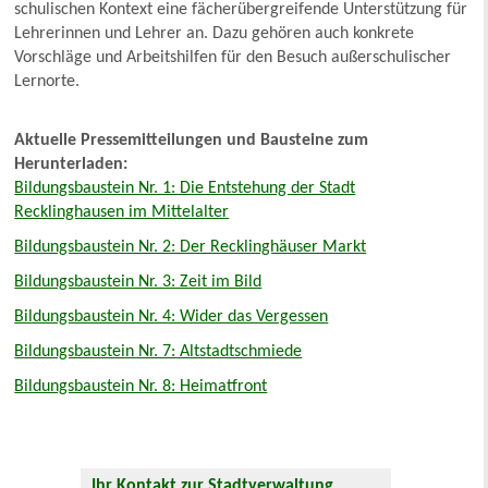
schulischen Kontext eine fächerübergreifende Unterstützung für
Lehrerinnen und Lehrer an. Dazu gehören auch konkrete
Vorschläge und Arbeitshilfen für den Besuch außerschulischer
Lernorte.
Aktuelle Pressemitteilungen und Bausteine zum
Herunterladen:
Bildungsbaustein Nr. 1: Die Entstehung der Stadt
Recklinghausen im Mittelalter
Bildungsbaustein Nr. 2: Der Recklinghäuser Markt
Bildungsbaustein Nr. 3: Zeit im Bild
Bildungsbaustein Nr. 4: Wider das Vergessen
Bildungsbaustein Nr. 7: Altstadtschmiede
Bildungsbaustein Nr. 8: Heimatfront
Ihr Kontakt zur Stadtverwaltung