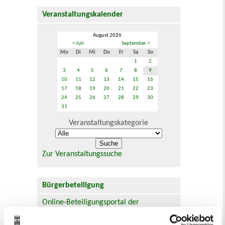
Veranstaltungskalender
August 2026
< Juli
September >
Mo
Di
Mi
Do
Fr
Sa
So
1
2
3
4
5
6
7
8
9
10
11
12
13
14
15
16
17
18
19
20
21
22
23
24
25
26
27
28
29
30
31
Veranstaltungskategorie
Zur Veranstaltungssuche
Bürgerbeteiligung
Online-Beteiligungsportal der
Stadtverwaltung