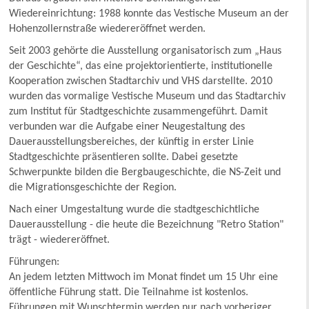
Wiedereinrichtung: 1988 konnte das Vestische Museum an der
Hohenzollernstraße wiedereröffnet werden.
Seit 2003 gehörte die Ausstellung organisatorisch zum „Haus
der Geschichte“, das eine projektorientierte, institutionelle
Kooperation zwischen Stadtarchiv und VHS darstellte. 2010
wurden das vormalige Vestische Museum und das Stadtarchiv
zum Institut für Stadtgeschichte zusammengeführt. Damit
verbunden war die Aufgabe einer Neugestaltung des
Dauerausstellungsbereiches, der künftig in erster Linie
Stadtgeschichte präsentieren sollte. Dabei gesetzte
Schwerpunkte bilden die Bergbaugeschichte, die NS-Zeit und
die Migrationsgeschichte der Region.
Nach einer Umgestaltung wurde die stadtgeschichtliche
Dauerausstellung - die heute die Bezeichnung "Retro Station"
trägt - wiedereröffnet.
Führungen:
An jedem letzten Mittwoch im Monat findet um 15 Uhr eine
öffentliche Führung statt. Die Teilnahme ist kostenlos.
Führungen mit Wunschtermin werden nur nach vorheriger