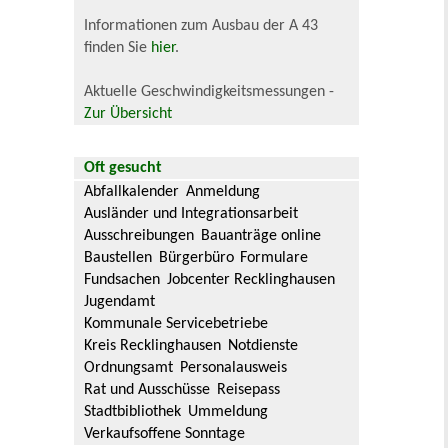
Informationen zum Ausbau der A 43
finden Sie
hier
.
Aktuelle Geschwindigkeitsmessungen -
Zur Übersicht
Oft gesucht
Abfallkalender
Anmeldung
Ausländer und Integrationsarbeit
Ausschreibungen
Bauanträge online
Baustellen
Bürgerbüro
Formulare
Fundsachen
Jobcenter Recklinghausen
Jugendamt
Kommunale Servicebetriebe
Kreis Recklinghausen
Notdienste
Ordnungsamt
Personalausweis
Rat und Ausschüsse
Reisepass
Stadtbibliothek
Ummeldung
Verkaufsoffene Sonntage