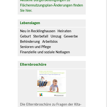
Aktuelle Bürgerbeteiligungen zu
Flächennutzungsplan-Änderungen finden
Sie hier.
Lebenslagen
Neu in Recklinghausen
Heiraten
Geburt
Sterbefall
Umzug
Gewerbe
Behinderung
Arbeitslos
Senioren und Pflege
Finanzielle und soziale Notlagen
Elternbroschüre
Die Elternbroschüre zu Fragen der Kita-