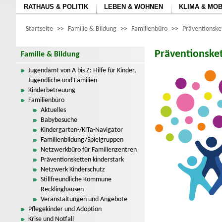
RATHAUS & POLITIK
LEBEN & WOHNEN
KLIMA & MOB
Startseite
>>
Familie & Bildung
>>
Familienbüro
>>
Präventionske
Präventionsket
Familie & Bildung
Jugendamt von A bis Z: Hilfe für Kinder,
Jugendliche und Familien
Kinderbetreuung
Familienbüro
Aktuelles
Babybesuche
Kindergarten-/KiTa-Navigator
Familienbildung/Spielgruppen
Netzwerkbüro für Familienzentren
Präventionsketten kinderstark
Netzwerk Kinderschutz
Stillfreundliche Kommune
Recklinghausen
Veranstaltungen und Angebote
Pflegekinder und Adoption
Krise und Notfall