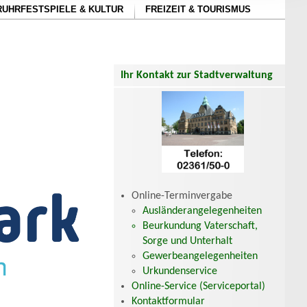
RUHRFESTSPIELE & KULTUR
FREIZEIT & TOURISMUS
Ihr Kontakt zur Stadtverwaltung
Online-Terminvergabe
Ausländerangelegenheiten
Beurkundung Vaterschaft,
Sorge und Unterhalt
Gewerbeangelegenheiten
Urkundenservice
Online-Service (Serviceportal)
Kontaktformular