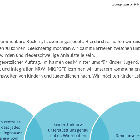
 Familienbüro Recklinghausen angesiedelt. Hierdurch erhoffen wir uns
n zu können. Gleichzeitig möchten wir damit Barrieren zwischen unt
winden und niederschwellige Anlaufstelle sein.
 gesetzlicher Auftrag. Im Namen des Ministeriums für Kinder, Jugend,
cht und Integration NRW (MKJFGFI) kommen wir unserem kommunalen 
enswelten von Kindern und Jugendlichen nach. Wir möchten Kinder „s