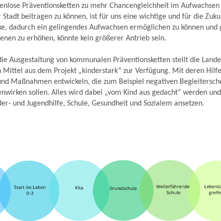
kenlose Präventionsketten zu mehr Chancengleichheit im Aufwachsen
 Stadt beitragen zu können, ist für uns eine wichtige und für die Zuk
e, dadurch ein gelingendes Aufwachsen ermöglichen zu können und g
benen zu erhöhen, könnte kein größerer Antrieb sein.
die Ausgestaltung von kommunalen Präventionsketten stellt die Land
 Mittel aus dem Projekt „kinderstark“ zur Verfügung. Mit deren Hil
und Maßnahmen entwickeln, die zum Beispiel negativen Begleitersc
nwirken sollen. Alles wird dabei „vom Kind aus gedacht“ werden und
r- und Jugendhilfe, Schule, Gesundheit und Sozialem ansetzen.