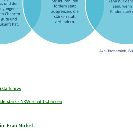
rstark.nrw:
derstark - NRW schafft Chancen
n: Frau Nickel