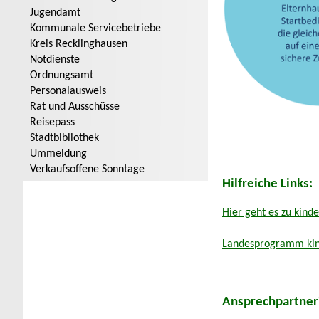
Jugendamt
Kommunale Servicebetriebe
Kreis Recklinghausen
Notdienste
Ordnungsamt
Personalausweis
Rat und Ausschüsse
Reisepass
Stadtbibliothek
Ummeldung
Verkaufsoffene Sonntage
Hilfreiche Links:
Hier geht es zu kinde
Landesprogramm kin
Ansprechpartneri