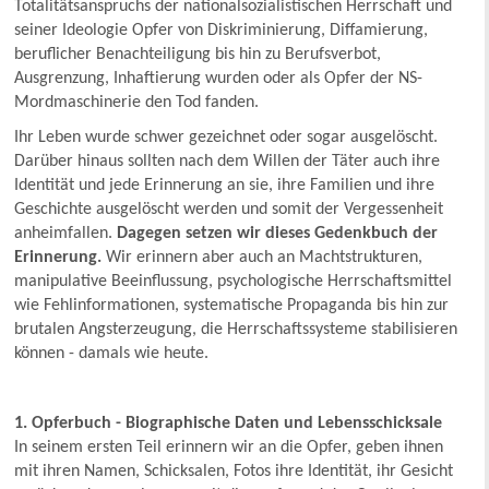
Totalitätsanspruchs der nationalsozialistischen Herrschaft und
seiner Ideologie Opfer von Diskriminierung, Diffamierung,
beruflicher Benachteiligung bis hin zu Berufsverbot,
Ausgrenzung, Inhaftierung wurden oder als Opfer der NS-
Mordmaschinerie den Tod fanden.
Ihr Leben wurde schwer gezeichnet oder sogar ausgelöscht.
Darüber hinaus sollten nach dem Willen der Täter auch ihre
Identität und jede Erinnerung an sie, ihre Familien und ihre
Geschichte ausgelöscht werden und somit der Vergessenheit
anheimfallen.
Dagegen setzen wir dieses Gedenkbuch der
Erinnerung.
Wir erinnern aber auch an Machtstrukturen,
manipulative Beeinflussung, psychologische Herrschaftsmittel
wie Fehlinformationen, systematische Propaganda bis hin zur
brutalen Angsterzeugung, die Herrschaftssysteme stabilisieren
können - damals wie heute.
1. Opferbuch - Biographische Daten und Lebensschicksale
In seinem ersten Teil erinnern wir an die Opfer, geben ihnen
mit ihren Namen, Schicksalen, Fotos ihre Identität, ihr Gesicht