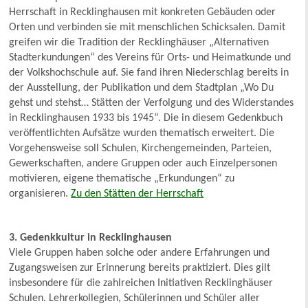
Herrschaft in Recklinghausen mit konkreten Gebäuden oder
Orten und verbinden sie mit menschlichen Schicksalen. Damit
greifen wir die Tradition der Recklinghäuser „Alternativen
Stadterkundungen“ des Vereins für Orts- und Heimatkunde und
der Volkshochschule auf. Sie fand ihren Niederschlag bereits in
der Ausstellung, der Publikation und dem Stadtplan „Wo Du
gehst und stehst… Stätten der Verfolgung und des Widerstandes
in Recklinghausen 1933 bis 1945“. Die in diesem Gedenkbuch
veröffentlichten Aufsätze wurden thematisch erweitert. Die
Vorgehensweise soll Schulen, Kirchengemeinden, Parteien,
Gewerkschaften, andere Gruppen oder auch Einzelpersonen
motivieren, eigene thematische „Erkundungen“ zu
organisieren.
Zu den Stätten der Herrschaft
3. Gedenkkultur in Recklinghausen
Viele Gruppen haben solche oder andere Erfahrungen und
Zugangsweisen zur Erinnerung bereits praktiziert. Dies gilt
insbesondere für die zahlreichen Initiativen Recklinghäuser
Schulen. Lehrerkollegien, Schülerinnen und Schüler aller