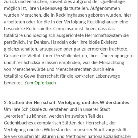
zurück und versuchen, soweit dies aufgrund der Quellenlage
möglich ist, ihren Lebensweg darzustellen. Aufgenommen
wurden Menschen, die in Recklinghausen geboren wurden, hier
arbeiteten oder für die in der Verfolgung Recklinghausen eine
besondere Rolle spielte. Gemeinsam ist ihnen, dass das
totalitäre und ideologisch ausgerichtete Herrschaftssystem sie
persönlich, ihr Denken, Handeln oder ihre bloße Existenz
gleichzuschalten, anzupassen oder gar zu ermorden trachtete.
Gerade die Vielfalt ihrer Persönlichkeiten, ihrer Überzeugungen
und ihrer Schicksale lassen empfinden, was die Missachtung
von Menschenwürde und Menschenrechten durch eine
totalitäre Gewaltherrschaft für die konkreten Lebenswege
bedeutet.
Zum Opferbuch
2. Stätten der Herrschaft, Verfolgung und des Widerstandes
Um ihre Schicksale zu verstehen und in unserer Stadt
„verorten“ zu können, werden im zweiten Teil des
Gedenkbuches exemplarisch Stätten der Herrschaft, der
Verfolgung und des Widerstandes in unserer Stadt vorgestellt.
Sie verknüpfen Strukturen und Methoden nationalsozialistischer