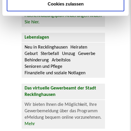
Cookies zulassen
Aktuelle Bürgerbeteiligungen zu
Flächennutzungsplan-Änderungen finden
Sie hier.
Lebenslagen
Neu in Recklinghausen
Heiraten
Geburt
Sterbefall
Umzug
Gewerbe
Behinderung
Arbeitslos
Senioren und Pflege
Finanzielle und soziale Notlagen
Das virtuelle Gewerbeamt der Stadt
Recklinghausen
Wir bieten Ihnen die Möglichkeit, Ihre
Gewerbemeldung über das Programm
eMeldung bequem online vorzunehmen.
Mehr