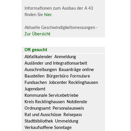
Informationen zum Ausbau der A 43
finden Sie
hier
.
Aktuelle Geschwindigkeitsmessungen -
Zur Übersicht
Oft gesucht
Abfallkalender
Anmeldung
Ausländer und Integrationsarbeit
Ausschreibungen
Bauanträge online
Baustellen
Bürgerbüro
Formulare
Fundsachen
Jobcenter Recklinghausen
Jugendamt
Kommunale Servicebetriebe
Kreis Recklinghausen
Notdienste
Ordnungsamt
Personalausweis
Rat und Ausschüsse
Reisepass
Stadtbibliothek
Ummeldung
Verkaufsoffene Sonntage