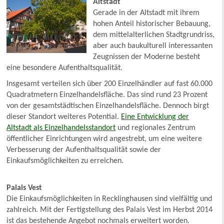
Altstadt
Gerade in der Altstadt mit ihrem
hohen Anteil historischer Bebauung,
dem mittelalterlichen Stadtgrundriss,
aber auch baukulturell interessanten
Zeugnissen der Moderne besteht
eine besondere Aufenthaltsqualität.
Insgesamt verteilen sich über 200 Einzelhändler auf fast 60.000
Quadratmetern Einzelhandelsfläche. Das sind rund 23 Prozent
von der gesamtstädtischen Einzelhandelsfläche. Dennoch birgt
dieser Standort weiteres Potential.
Eine Entwicklung der
Altstadt als Einzelhandelsstandort
und regionales Zentrum
öffentlicher Einrichtungen wird angestrebt, um eine weitere
Verbesserung der Aufenthaltsqualität sowie der
Einkaufsmöglichkeiten zu erreichen.
Palais Vest
Die Einkaufsmöglichkeiten in Recklinghausen sind vielfältig und
zahlreich. Mit der Fertigstellung des Palais Vest im Herbst 2014
ist das bestehende Angebot nochmals erweitert worden.