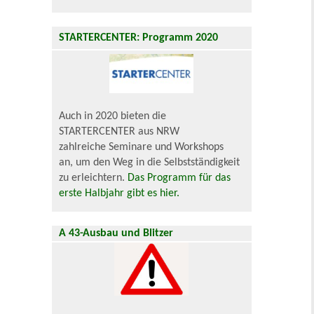
STARTERCENTER: Programm 2020
Auch in 2020 bieten die
STARTERCENTER aus NRW
zahlreiche Seminare und Workshops
an, um den Weg in die Selbstständigkeit
zu erleichtern.
Das Programm für das
erste Halbjahr gibt es hier.
A 43-Ausbau und Blitzer