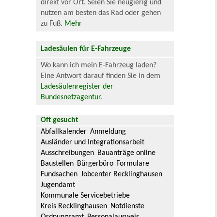
direkt vor Ort. Seien Sie neugierig und
nutzen am besten das Rad oder gehen
zu Fuß.
Mehr
Ladesäulen für E-Fahrzeuge
Wo kann ich mein E-Fahrzeug laden?
Eine Antwort darauf finden Sie in dem
Ladesäulenregister der
Bundesnetzagentur
.
Oft gesucht
Abfallkalender
Anmeldung
Ausländer und Integrationsarbeit
Ausschreibungen
Bauanträge online
Baustellen
Bürgerbüro
Formulare
Fundsachen
Jobcenter Recklinghausen
Jugendamt
Kommunale Servicebetriebe
Kreis Recklinghausen
Notdienste
Ordnungsamt
Personalausweis