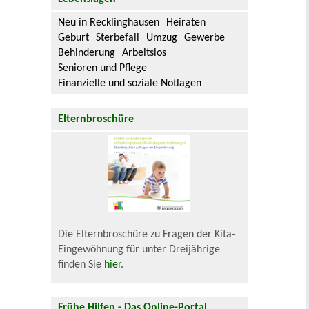
Neu in Recklinghausen
Heiraten
Geburt
Sterbefall
Umzug
Gewerbe
Behinderung
Arbeitslos
Senioren und Pflege
Finanzielle und soziale Notlagen
Elternbroschüre
Die Elternbroschüre zu Fragen der Kita-
Eingewöhnung für unter Dreijährige
finden Sie
hier
.
Frühe Hilfen - Das Online-Portal