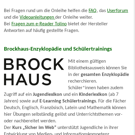
Bei Fragen rund um die Onleihe helfen die
FAQ
, das
Userforum
und die
Videoanleitungen
der Onleihe weiter.
Bei
Fragen zum e-Reader Tolino
bietet der Hersteller
Antworten auf häufig gestellte Fragen.
Brockhaus-Enzyklopädie und Schülertrainings
Mit einem gültigen
Bibliotheksausweis können Sie
in der
gesamten Enzyklopädie
recherchieren.
Schüler*innen haben zudem
Zugriff auf ein
Jugendlexikon
und ein
Kinderlexikon
(ab 7
Jahren) sowie auf
E-Learning Schülertrainings
. Für die Fächer
Deutsch, Englisch, Französisch, Latein und Mathematik können
hier Übungen selbständig gelöst und Unterrichtsthemen vor-
oder nachbereitet werden.
Der
Kurs „Sicher im Web“
unterstützt Jugendliche in ihrer
Entwicklung von Medien- und Informationskompetenz.