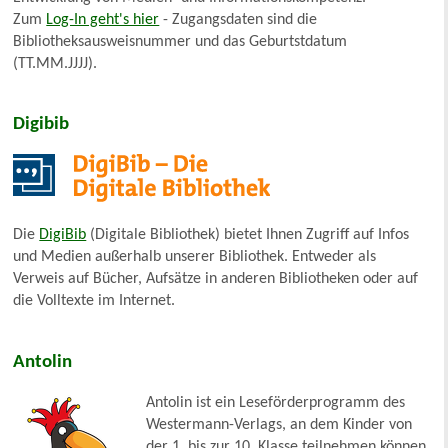
Zum
Log-In geht's hier
- Zugangsdaten sind die
Bibliotheksausweisnummer und das Geburtstdatum
(TT.MM.JJJJ).
Digibib
Die
DigiBib
(Digitale Bibliothek) bietet Ihnen Zugriff auf Infos
und Medien außerhalb unserer Bibliothek. Entweder als
Verweis auf Bücher, Aufsätze in anderen Bibliotheken oder auf
die Volltexte im Internet.
Antolin
Antolin ist ein Leseförderprogramm des
Westermann-Verlags, an dem Kinder von
der 1. bis zur 10. Klasse teilnehmen können