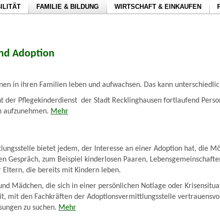
ILITÄT
FAMILIE & BILDUNG
WIRTSCHAFT & EINKAUFEN
und Adoption
nnen in ihren Familien leben und aufwachsen. Das kann unterschiedl
ht der Pflegekinderdienst der Stadt Recklinghausen fortlaufend Perso
ich aufzunehmen.
Mehr
lungsstelle bietet jedem, der Interesse an einer Adoption hat, die Mö
en Gespräch, zum Beispiel kinderlosen Paaren, Lebensgemeinschafte
Eltern, die bereits mit Kindern leben.
d Mädchen, die sich in einer persönlichen Notlage oder Krisensitua
t, mit den Fachkräften der Adoptionsvermittlungsstelle vertrauensvol
sungen zu suchen.
Mehr