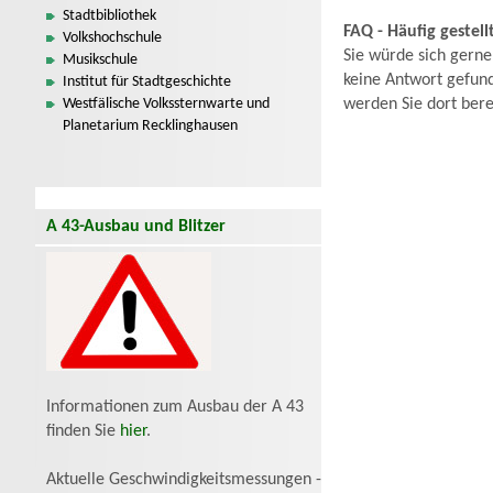
Stadtbibliothek
FAQ - Häufig gestell
Volkshochschule
Sie würde sich gerne
Musikschule
keine Antwort gefund
Institut für Stadtgeschichte
Westfälische Volkssternwarte und
werden Sie dort bere
Planetarium Recklinghausen
A 43-Ausbau und Blitzer
Informationen zum Ausbau der A 43
finden Sie
hier
.
Aktuelle Geschwindigkeitsmessungen -