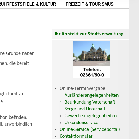
RUHRFESTSPIELE & KULTUR
FREIZEIT & TOURISMUS
Ihr Kontakt zur Stadtverwaltung
iche Gründe haben.
nen, die bereit
Online-Terminvergabe
glichkeit zu
Ausländerangelegenheiten
n,
Beurkundung Vaterschaft,
Sorge und Unterhalt
Gewerbeangelegenheiten
tion befinden,
Urkundenservice
l, unverbindlich
Online-Service (Serviceportal)
Kontaktformular