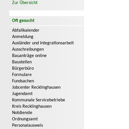
Zur Übersicht
Oft gesucht
Abfallkalender
Anmeldung
Ausländer und Integrationsarbeit
Ausschreibungen
Bauanträge online
Baustellen
Bürgerbüro
Formulare
Fundsachen
Jobcenter Recklinghausen
Jugendamt
Kommunale Servicebetriebe
Kreis Recklinghausen
Notdienste
Ordnungsamt
Personalausweis