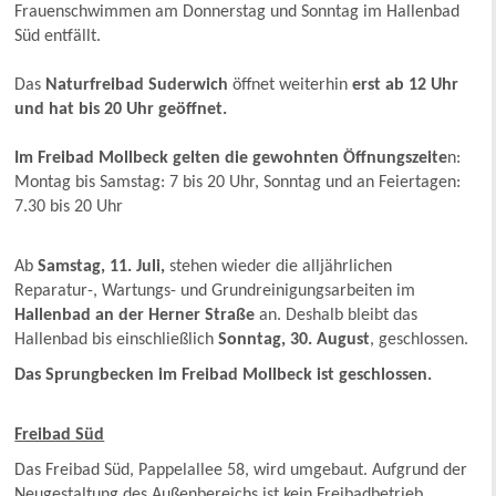
Frauenschwimmen am Donnerstag und Sonntag im Hallenbad
Süd entfällt.
Das
Naturfreibad Suderwich
öffnet weiterhin
erst ab 12 Uhr
und hat bis 20 Uhr geöffnet.
Im Freibad Mollbeck gelten die gewohnten Öffnungszeite
n:
Montag bis Samstag: 7 bis 20 Uhr, Sonntag und an Feiertagen:
7.30 bis 20 Uhr
Ab
Samstag, 11. Juli,
stehen wieder die alljährlichen
Reparatur-, Wartungs- und Grundreinigungsarbeiten im
Hallenbad an der Herner Straße
an. Deshalb bleibt das
Hallenbad bis einschließlich
Sonntag, 30. August
, geschlossen.
Das Sprungbecken im Freibad Mollbeck ist geschlossen.
Freibad Süd
Das Freibad Süd, Pappelallee 58, wird umgebaut. Aufgrund der
Neugestaltung des Außenbereichs ist kein Freibadbetrieb