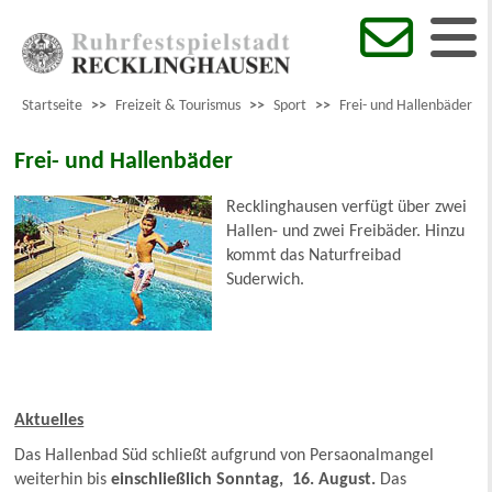
Startseite
>>
Freizeit & Tourismus
>>
Sport
>>
Frei- und Hallenbäder
Frei- und Hallenbäder
Recklinghausen verfügt über zwei
Hallen- und zwei Freibäder. Hinzu
kommt das Naturfreibad
Suderwich.
Aktuelles
Das Hallenbad Süd schließt aufgrund von Persaonalmangel
weiterhin bis
einschließlich Sonntag, 16. August.
Das