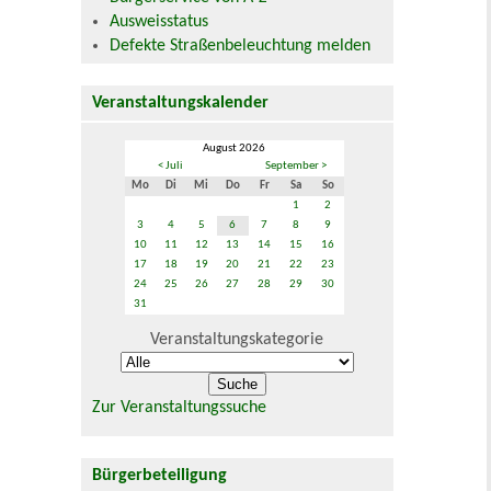
Ausweisstatus
Defekte Straßenbeleuchtung melden
Veranstaltungskalender
August 2026
< Juli
September >
Mo
Di
Mi
Do
Fr
Sa
So
1
2
3
4
5
6
7
8
9
10
11
12
13
14
15
16
17
18
19
20
21
22
23
24
25
26
27
28
29
30
31
Veranstaltungskategorie
Zur Veranstaltungssuche
Bürgerbeteiligung