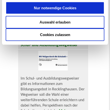
Nur notwendige Cookies
Der Wegweiser für alle Familien mit
kleinen Kindern - von der Geburt bis
zum Schuleintritt. Ab sofort gibt es das
Auswahl erlauben
Angebot online in dem neuen Portal der
Bundesinitiative Frühe Hilfen.
Mehr
Cookies zulassen
Schul- und Ausbildungswegweiser
Im Schul- und Ausbildungswegweiser
gibt es Informationen zum
Bildungsangebot in Recklinghausen. Der
Wegweiser soll die Wahl einer
weiterführenden Schule erleichtern und
dabei helfen, Perspektiven nach der