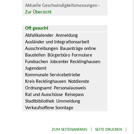
Aktuelle Geschwindigkeitsmessungen -
Zur Übersicht
Oft gesucht
Abfallkalender
Anmeldung
Ausländer und Integrationsarbeit
Ausschreibungen
Bauanträge online
Baustellen
Bürgerbüro
Formulare
Fundsachen
Jobcenter Recklinghausen
Jugendamt
Kommunale Servicebetriebe
Kreis Recklinghausen
Notdienste
Ordnungsamt
Personalausweis
Rat und Ausschüsse
Reisepass
Stadtbibliothek
Ummeldung
Verkaufsoffene Sonntage
ZUM SEITENANFANG
|
SEITE DRUCKEN
|