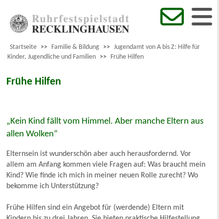
Startseite
>>
Familie & Bildung
>>
Jugendamt von A bis Z: Hilfe für
Kinder, Jugendliche und Familien
>>
Frühe Hilfen
Frühe Hilfen
„Kein Kind fällt vom Himmel. Aber manche Eltern aus
allen Wolken“
Elternsein ist wunderschön aber auch herausfordernd. Vor
allem am Anfang kommen viele Fragen auf: Was braucht mein
Kind? Wie finde ich mich in meiner neuen Rolle zurecht? Wo
bekomme ich Unterstützung?
Frühe Hilfen sind ein Angebot für (werdende) Eltern mit
Kindern bis zu drei Jahren. Sie bieten praktische Hilfestellung,