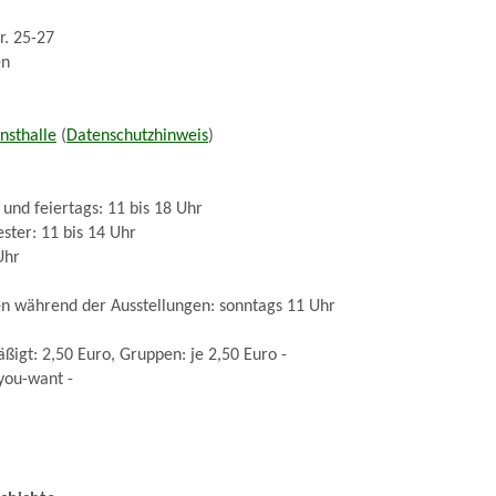
. 25-27
en
nsthalle
(
Datenschutzhinweis
)
 und feiertags: 11 bis 18 Uhr
ster: 11 bis 14 Uhr
Uhr
en während der Ausstellungen: sonntags 11 Uhr
ßigt: 2,50 Euro, Gruppen: je 2,50 Euro -
you-want -