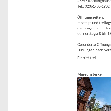
45657 Recklinghaus
Tel.: 02361/50-1902
Öffnungszeiten:
montags und freitags
dienstags und mittwo
donnerstags: 8 bis 1
Gesonderte Öffnungs
Führungen nach Vere
Eintritt
frei.
Museum Jerke