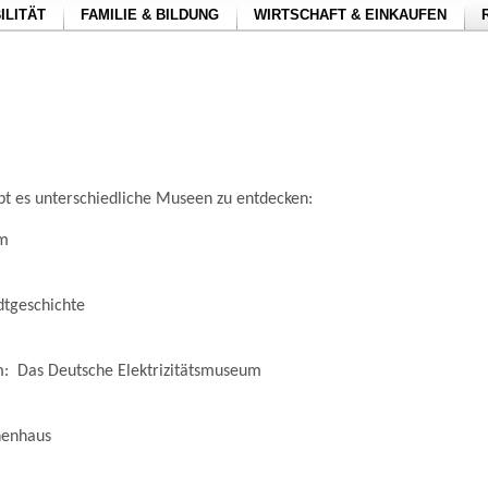
ILITÄT
FAMILIE & BILDUNG
WIRTSCHAFT & EINKAUFEN
bt es unterschiedliche Museen zu entdecken:
m
adtgeschichte
m: Das Deutsche Elektrizitätsmuseum
nenhaus