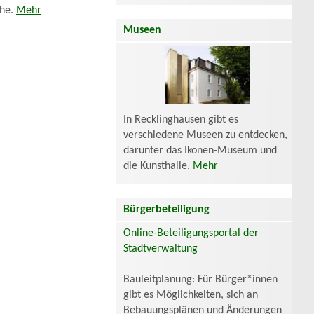
che.
Mehr
Museen
In Recklinghausen gibt es
verschiedene Museen zu entdecken,
darunter das Ikonen-Museum und
die Kunsthalle.
Mehr
Bürgerbeteiligung
Online-Beteiligungsportal der
Stadtverwaltung
Bauleitplanung: Für Bürger*innen
gibt es Möglichkeiten, sich an
Bebauungsplänen und Änderungen