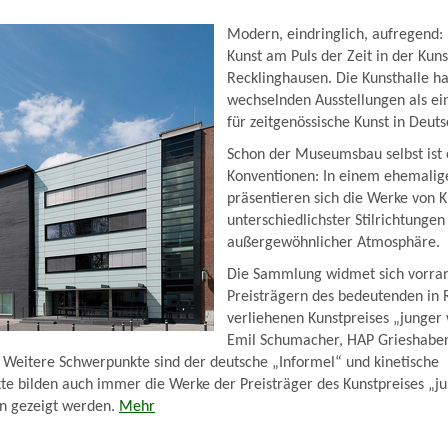
Modern, eindringlich, aufregend:
Kunst am Puls der Zeit in der Kuns
Recklinghausen. Die Kunsthalle ha
wechselnden Ausstellungen als e
für zeitgenössische Kunst in Deuts
Schon der Museumsbau selbst ist 
Konventionen: In einem ehemali
präsentieren sich die Werke von K
unterschiedlichster Stilrichtungen
außergewöhnlicher Atmosphäre.
Die Sammlung widmet sich vorra
Preisträgern des bedeutenden in 
verliehenen Kunstpreises „junger
Emil Schumacher, HAP Grieshabe
 Weitere Schwerpunkte sind der deutsche „Informel“ und kinetische
e bilden auch immer die Werke der Preisträger des Kunstpreises „ju
en gezeigt werden.
Mehr