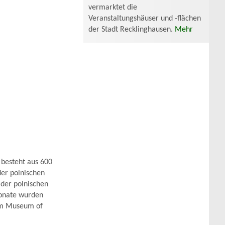
vermarktet die
Veranstaltungshäuser und -flächen
der Stadt Recklinghausen.
Mehr
besteht aus 600
der polnischen
der polnischen
ponate wurden
 im Museum of