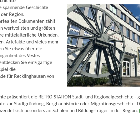
schichte
ie spannende Geschichte
 der Region.
ertealten Dokumenten zählt
en wertvollsten und größten
he mittelalterliche Urkunden,
en, Artefakte und vieles mehr
en Sie etwas über die
ngenheit des Vestes
ntdecken Sie einzigartige
piel die
de für Recklinghausen von
e präsentiert die RETRO STATION Stadt- und Regionalgeschichte - 
te zur Stadtgründung, Bergbauhistorie oder Migrationsgeschichte. 
wendet sich besonders an Schulen und Bildungsträger in der Region.