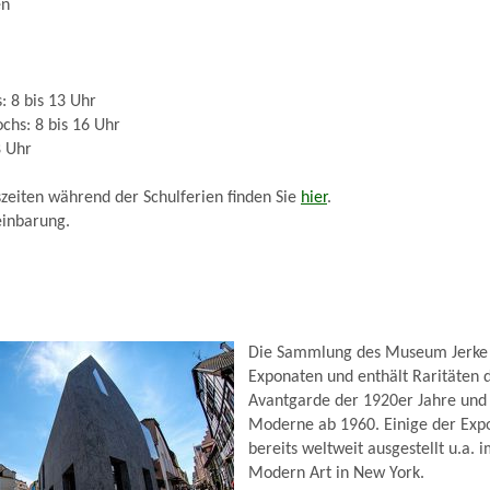
en
: 8 bis 13 Uhr
chs: 8 bis 16 Uhr
8 Uhr
zeiten während der Schulferien finden Sie
hier
.
inbarung.
Die Sammlung des Museum Jerke 
Exponaten und enthält Raritäten 
Avantgarde der 1920er Jahre und 
Moderne ab 1960. Einige der Ex
bereits weltweit ausgestellt u.a.
Modern Art in New York.