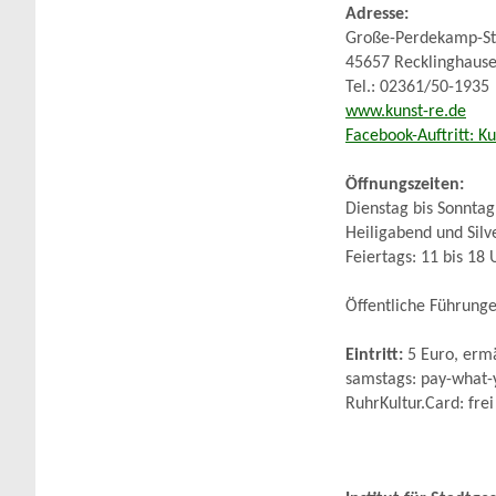
Adresse:
Große-Perdekamp-Str
45657 Recklinghaus
Tel.: 02361/50-1935
www.kunst-re.de
Facebook-Auftritt: Ku
Öffnungszeiten:
Dienstag bis Sonntag
Heiligabend und Silve
Feiertags: 11 bis 18 
Öffentliche Führung
Eintritt:
5 Euro, ermä
samstags: pay-what-
RuhrKultur.Card: frei