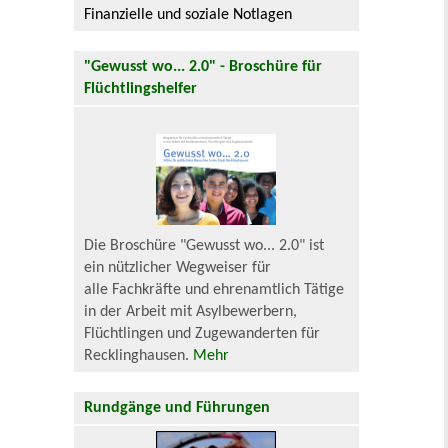
Finanzielle und soziale Notlagen
"Gewusst wo... 2.0" - Broschüre für
Flüchtlingshelfer
Die Broschüre "Gewusst wo... 2.0" ist
ein nützlicher Wegweiser für
alle Fachkräfte und ehrenamtlich Tätige
in der Arbeit mit Asylbewerbern,
Flüchtlingen und Zugewanderten für
Recklinghausen.
Mehr
Rundgänge und Führungen