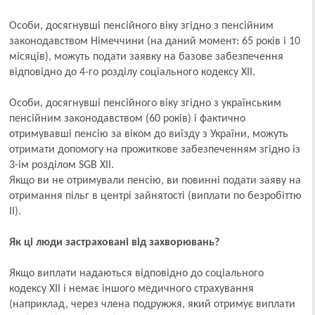
Особи, досягнувші пенсійного віку згідно з пенсійним
законодавством Німеччини (на даний момент: 65 років і 10
місяців), можуть подати заявку на базове забезпечення
відповідно до 4-го розділу соціального кодексу XII.
Особи, досягнувші пенсійного віку згідно з українським
пенсійним законодавством (60 років) і фактично
отримувавші пенсію за віком до виїзду з України, можуть
отримати допомогу на прожиткове забезпеченням згідно із
3-ім розділом SGB XII.
Якщо ви не отримували пенсію, ви повинні подати заяву на
отримання пільг в центрі зайнятості (виплати по безробіттю
II).
Як ці люди застраховані від захворювань?
Якщо виплати надаються відповідно до соціального
кодексу XII і немає іншого медичного страхування
(наприклад, через члена подружжя, який отримує виплати