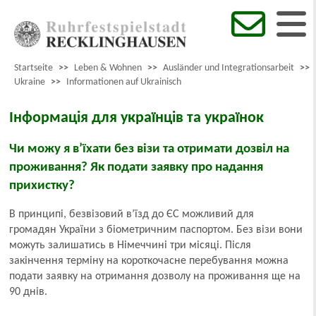
Startseite
>>
Leben & Wohnen
>>
Ausländer und Integrationsarbeit
>>
Ukraine
>>
Informationen auf Ukrainisch
Інформація для українців та українок
Чи можу я в’їхати без візи та отримати дозвіл на
проживання? Як подати заявку про надання
прихистку?
В принципі, безвізовий в’їзд до ЄС можливий для
громадян України з біометричним паспортом. Без візи вони
можуть залишатись в Німеччині три місяці. Після
закінчення терміну на короткочасне перебування можна
подати заявку на отримання дозволу на проживання ще на
90 днів.