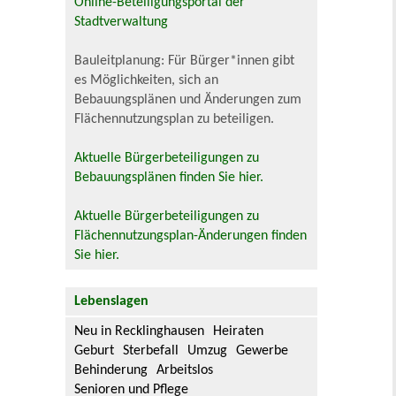
Online-Beteiligungsportal der
Stadtverwaltung
Bauleitplanung: Für Bürger*innen gibt
es Möglichkeiten, sich an
Bebauungsplänen und Änderungen zum
Flächennutzungsplan zu beteiligen.
Aktuelle Bürgerbeteiligungen zu
Bebauungsplänen finden Sie hier.
Aktuelle Bürgerbeteiligungen zu
Flächennutzungsplan-Änderungen finden
Sie hier.
Lebenslagen
Neu in Recklinghausen
Heiraten
Geburt
Sterbefall
Umzug
Gewerbe
Behinderung
Arbeitslos
Senioren und Pflege