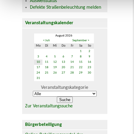
Ausweisstatus
Defekte Straßenbeleuchtung melden
Veranstaltungskalender
August 2026
< Juli
September >
Mo
Di
Mi
Do
Fr
Sa
So
1
2
3
4
5
6
7
8
9
10
11
12
13
14
15
16
17
18
19
20
21
22
23
24
25
26
27
28
29
30
31
Veranstaltungskategorie
Zur Veranstaltungssuche
Bürgerbeteiligung