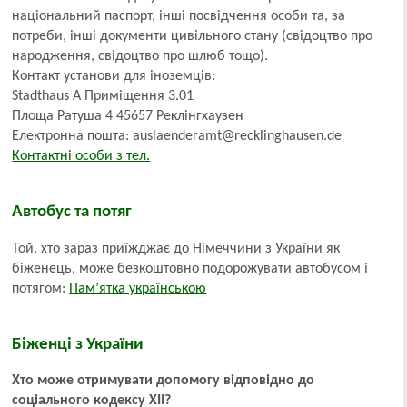
національний паспорт, інші посвідчення особи та, за
потреби, інші документи цивільного стану (свідоцтво про
народження, свідоцтво про шлюб тощо).
Контакт установи для іноземців:
Stadthaus A Приміщення 3.01
Площа Ратуша 4 45657 Реклінгхаузен
Електронна пошта: auslaenderamt@recklinghausen.de
Контактні особи з тел.
Автобус та потяг
Той, хто зараз приїжджає до Німеччини з України як
біженець, може безкоштовно подорожувати автобусом і
потягом:
Пам’ятка українською
Біженці з України
Хто може отримувати допомогу відповідно до
соціального кодексу XII?