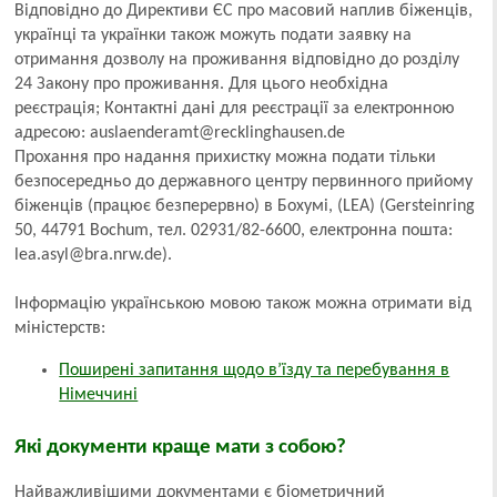
Відповідно до Директиви ЄС про масовий наплив біженців,
українці та українки також можуть подати заявку на
отримання дозволу на проживання відповідно до розділу
24 Закону про проживання. Для цього необхідна
реєстрація; Контактні дані для реєстрації за електронною
адресою: auslaenderamt@recklinghausen.de
Прохання про надання прихистку можна подати тільки
безпосередньо до державного центру первинного прийому
біженців (працює безперервно) в Бохумі, (LEA) (Gersteinring
50, 44791 Bochum, тел. 02931/82-6600, електронна пошта:
lea.asyl@bra.nrw.de).
Інформацію українською мовою також можна отримати від
міністерств:
Поширені запитання щодо в’їзду та перебування в
Німеччині
Які документи краще мати з собою?
Найважливішими документами є біометричний