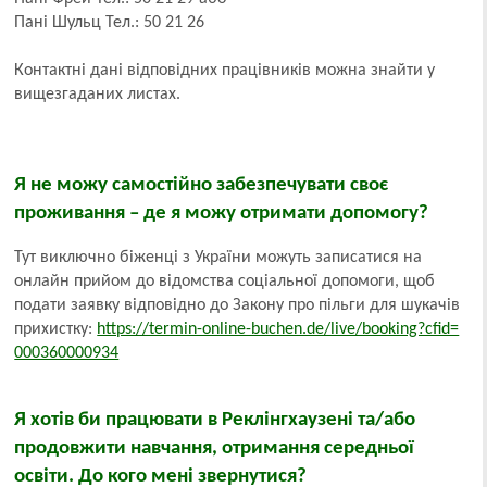
Пані Шульц Тел.: 50 21 26
Контактні дані відповідних працівників можна знайти у
вищезгаданих листах.
Я не можу самостійно забезпечувати своє
проживання – де я можу отримати допомогу?
Тут виключно біженці з України можуть записатися на
онлайн прийом до відомства соціальної допомоги, щоб
подати заявку відповідно до Закону про пільги для шукачів
прихистку:
https://termin-online-buchen.de/live/booking?cfid=
000360000934
Я хотів би працювати в Реклінгхаузені та/або
продовжити навчання, отримання середньої
освіти. До кого мені звернутися?