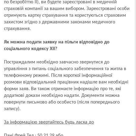
по безробіттю II), ви будете зареєстровані в медичній
страховій компанії за вашим вибором. Зареєстровані особи
отримують картку страхування та користуються страховим
захистом згідно з державними законами медичного
страхування.
Як можна подати заявку на пільги відповідно до
соціального кодексу XII?
Постраждалим необхідно завчасно звернутися до
управління з питань соціального забезпечення та житла в
телефонному режимі. Після короткої інформаційної
розмови відповідальний працівник надішле вам необхідні
форми заяв. Ви також отримаєте інформацію про те, які
додаткові докази необхідно надати. Документи можна
повернути письмово або особисто (після попереднього
запису).
За інформацією звертайтесь будь ласка до
Пані Фрей Тел.: 50 21 29 або