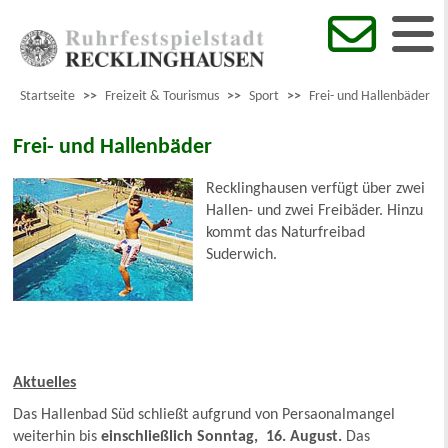
Startseite
>>
Freizeit & Tourismus
>>
Sport
>>
Frei- und Hallenbäder
Frei- und Hallenbäder
Recklinghausen verfügt über zwei
Hallen- und zwei Freibäder. Hinzu
kommt das Naturfreibad
Suderwich.
Aktuelles
Das Hallenbad Süd schließt aufgrund von Persaonalmangel
weiterhin bis
einschließlich Sonntag, 16. August.
Das