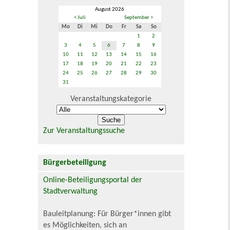
August 2026
< Juli
September >
Mo
Di
Mi
Do
Fr
Sa
So
1
2
3
4
5
6
7
8
9
10
11
12
13
14
15
16
17
18
19
20
21
22
23
24
25
26
27
28
29
30
31
Veranstaltungskategorie
Zur Veranstaltungssuche
Bürgerbeteiligung
Online-Beteiligungsportal der
Stadtverwaltung
Bauleitplanung: Für Bürger*innen gibt
es Möglichkeiten, sich an