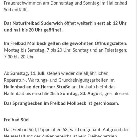
Frauenschwimmen am Donnerstag und Sonntag im Hallenbad
Süd entfällt.
Das
Naturfreibad Suderwich
öffnet weiterhin
erst ab 12 Uhr
und hat bis 20 Uhr geöffnet.
Im Freibad Mollbeck gelten die gewohnten Öffnungszeite
n:
Montag bis Samstag: 7 bis 20 Uhr, Sonntag und an Feiertagen:
7.30 bis 20 Uhr
Ab
Samstag, 11. Juli,
stehen wieder die alljährlichen
Reparatur-, Wartungs- und Grundreinigungsarbeiten im
Hallenbad an der Herner Straße
an. Deshalb bleibt das
Hallenbad bis einschließlich
Sonntag, 30. August
, geschlossen.
Das Sprungbecken im Freibad Mollbeck ist geschlossen.
Freibad Süd
Das Freibad Süd, Pappelallee 58, wird umgebaut. Aufgrund der
Neugestaltung des Außenbereichs ist kein Freibadbetrieb