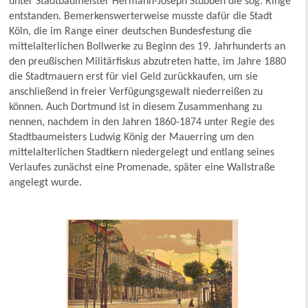
unter Stadtbaumeister Hermann-Joseph Stübben die sog. Ringe
entstanden. Bemerkenswerterweise musste dafür die Stadt
Köln, die im Range einer deutschen Bundesfestung die
mittelalterlichen Bollwerke zu Beginn des 19. Jahrhunderts an
den preußischen Militärfiskus abzutreten hatte, im Jahre 1880
die Stadtmauern erst für viel Geld zurückkaufen, um sie
anschließend in freier Verfügungsgewalt niederreißen zu
können. Auch Dortmund ist in diesem Zusammenhang zu
nennen, nachdem in den Jahren 1860-1874 unter Regie des
Stadtbaumeisters Ludwig König der Mauerring um den
mittelalterlichen Stadtkern niedergelegt und entlang seines
Verlaufes zunächst eine Promenade, später eine Wallstraße
angelegt wurde.