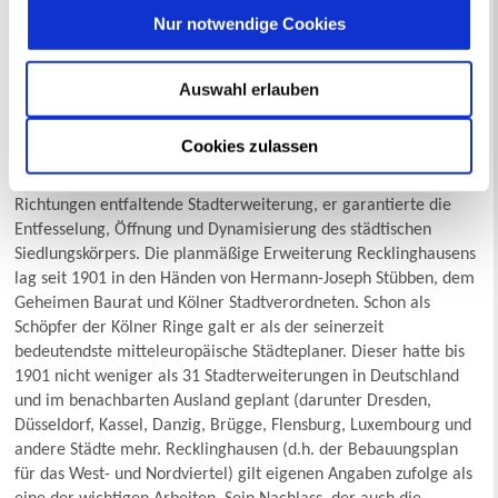
Nur notwendige Cookies
Auswahl erlauben
Cookies zulassen
Der Wallring wurde bald zur Rollbahn für die sich in alle
Richtungen entfaltende Stadterweiterung, er garantierte die
Entfesselung, Öffnung und Dynamisierung des städtischen
Siedlungskörpers. Die planmäßige Erweiterung Recklinghausens
lag seit 1901 in den Händen von Hermann-Joseph Stübben, dem
Geheimen Baurat und Kölner Stadtverordneten. Schon als
Schöpfer der Kölner Ringe galt er als der seinerzeit
bedeutendste mitteleuropäische Städteplaner. Dieser hatte bis
1901 nicht weniger als 31 Stadterweiterungen in Deutschland
und im benachbarten Ausland geplant (darunter Dresden,
Düsseldorf, Kassel, Danzig, Brügge, Flensburg, Luxembourg und
andere Städte mehr. Recklinghausen (d.h. der Bebauungsplan
für das West- und Nordviertel) gilt eigenen Angaben zufolge als