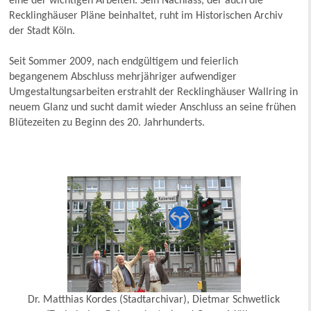
eine der wichtigen Arbeiten. Sein Nachlass, der auch die
Recklinghäuser Pläne beinhaltet, ruht im Historischen Archiv
der Stadt Köln.
Seit Sommer 2009, nach endgültigem und feierlich
begangenem Abschluss mehrjähriger aufwendiger
Umgestaltungsarbeiten erstrahlt der Recklinghäuser Wallring in
neuem Glanz und sucht damit wieder Anschluss an seine frühen
Blütezeiten zu Beginn des 20. Jahrhunderts.
Dr. Matthias Kordes (Stadtarchivar), Dietmar Schwetlick