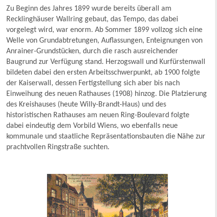
Zu Beginn des Jahres 1899 wurde bereits überall am
Recklinghäuser Wallring gebaut, das Tempo, das dabei
vorgelegt wird, war enorm. Ab Sommer 1899 vollzog sich eine
Welle von Grundabtretungen, Auflassungen, Enteignungen von
Anrainer-Grundstücken, durch die rasch ausreichender
Baugrund zur Verfügung stand. Herzogswall und Kurfürstenwall
bildeten dabei den ersten Arbeitsschwerpunkt, ab 1900 folgte
der Kaiserwall, dessen Fertigstellung sich aber bis nach
Einweihung des neuen Rathauses (1908) hinzog. Die Platzierung
des Kreishauses (heute Willy-Brandt-Haus) und des
historistischen Rathauses am neuen Ring-Boulevard folgte
dabei eindeutig dem Vorbild Wiens, wo ebenfalls neue
kommunale und staatliche Repräsentationsbauten die Nähe zur
prachtvollen Ringstraße suchten.