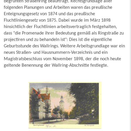
begrünten Straßenring beauftragt. Rechtsgrundlage aller
folgenden Planungen und Arbeiten waren das preußische
Enteignungsgesetz von 1874 und das preußische
Fluchtliniengesetz von 1875. Dabei wurde im März 1898
hinsichtlich der Fluchtlinien arbeitsvertraglich festgehalten,
dass "die Promenade ihrer Bedeutung gemäß als Ringstraße zu
projectiren und zu behandeln ist": Dies ist die eigentliche
Geburtsstunde des Wallrings. Weitere Arbeitsgrundlage war ein
neues Straßen- und Hausnummern-Verzeichnis und ein
Magistratsbeschluss vom November 1898, der die noch heute
geltende Benennung der Wallring-Abschnitte festlegte.