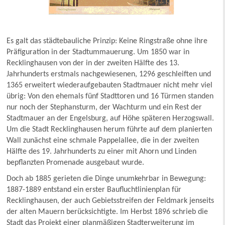
Es galt das städtebauliche Prinzip: Keine Ringstraße ohne ihre
Präfiguration in der Stadtummauerung. Um 1850 war in
Recklinghausen von der in der zweiten Hälfte des 13.
Jahrhunderts erstmals nachgewiesenen, 1296 geschleiften und
1365 erweitert wiederaufgebauten Stadtmauer nicht mehr viel
übrig: Von den ehemals fünf Stadttoren und 16 Türmen standen
nur noch der Stephansturm, der Wachturm und ein Rest der
Stadtmauer an der Engelsburg, auf Höhe späteren Herzogswall.
Um die Stadt Recklinghausen herum führte auf dem planierten
Wall zunächst eine schmale Pappelallee, die in der zweiten
Hälfte des 19. Jahrhunderts zu einer mit Ahorn und Linden
bepflanzten Promenade ausgebaut wurde.
Doch ab 1885 gerieten die Dinge unumkehrbar in Bewegung:
1887-1889 entstand ein erster Baufluchtlinienplan für
Recklinghausen, der auch Gebietsstreifen der Feldmark jenseits
der alten Mauern berücksichtigte. Im Herbst 1896 schrieb die
Stadt das Projekt einer planmäßigen Stadterweiterung im