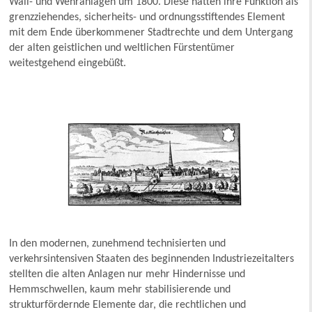
Wall- und Wehranlagen um 1800. Diese hatten ihre Funktion als
grenzziehendes, sicherheits- und ordnungsstiftendes Element
mit dem Ende überkommener Stadtrechte und dem Untergang
der alten geistlichen und weltlichen Fürstentümer
weitestgehend eingebüßt.
In den modernen, zunehmend technisierten und
verkehrsintensiven Staaten des beginnenden Industriezeitalters
stellten die alten Anlagen nur mehr Hindernisse und
Hemmschwellen, kaum mehr stabilisierende und
strukturfördernde Elemente dar, die rechtlichen und