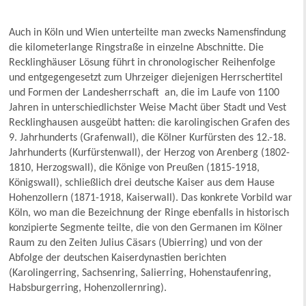
Auch in Köln und Wien unterteilte man zwecks Namensfindung
die kilometerlange Ringstraße in einzelne Abschnitte. Die
Recklinghäuser Lösung führt in chronologischer Reihenfolge
und entgegengesetzt zum Uhrzeiger diejenigen Herrschertitel
und Formen der Landesherrschaft an, die im Laufe von 1100
Jahren in unterschiedlichster Weise Macht über Stadt und Vest
Recklinghausen ausgeübt hatten: die karolingischen Grafen des
9. Jahrhunderts (Grafenwall), die Kölner Kurfürsten des 12.-18.
Jahrhunderts (Kurfürstenwall), der Herzog von Arenberg (1802-
1810, Herzogswall), die Könige von Preußen (1815-1918,
Königswall), schließlich drei deutsche Kaiser aus dem Hause
Hohenzollern (1871-1918, Kaiserwall). Das konkrete Vorbild war
Köln, wo man die Bezeichnung der Ringe ebenfalls in historisch
konzipierte Segmente teilte, die von den Germanen im Kölner
Raum zu den Zeiten Julius Cäsars (Ubierring) und von der
Abfolge der deutschen Kaiserdynastien berichten
(Karolingerring, Sachsenring, Salierring, Hohenstaufenring,
Habsburgerring, Hohenzollernring).