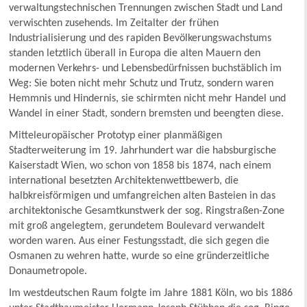
verwaltungstechnischen Trennungen zwischen Stadt und Land
verwischten zusehends. Im Zeitalter der frühen
Industrialisierung und des rapiden Bevölkerungswachstums
standen letztlich überall in Europa die alten Mauern den
modernen Verkehrs- und Lebensbedürfnissen buchstäblich im
Weg: Sie boten nicht mehr Schutz und Trutz, sondern waren
Hemmnis und Hindernis, sie schirmten nicht mehr Handel und
Wandel in einer Stadt, sondern bremsten und beengten diese.
Mitteleuropäischer Prototyp einer planmäßigen
Stadterweiterung im 19. Jahrhundert war die habsburgische
Kaiserstadt Wien, wo schon von 1858 bis 1874, nach einem
international besetzten Architektenwettbewerb, die
halbkreisförmigen und umfangreichen alten Basteien in das
architektonische Gesamtkunstwerk der sog. Ringstraßen-Zone
mit groß angelegtem, gerundetem Boulevard verwandelt
worden waren. Aus einer Festungsstadt, die sich gegen die
Osmanen zu wehren hatte, wurde so eine gründerzeitliche
Donaumetropole.
Im westdeutschen Raum folgte im Jahre 1881 Köln, wo bis 1886