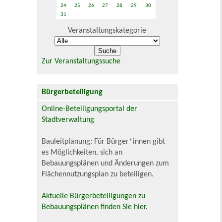
24
25
26
27
28
29
30
31
Veranstaltungskategorie
Zur Veranstaltungssuche
Bürgerbeteiligung
Online-Beteiligungsportal der
Stadtverwaltung
Bauleitplanung: Für Bürger*innen gibt
es Möglichkeiten, sich an
Bebauungsplänen und Änderungen zum
Flächennutzungsplan zu beteiligen.
Aktuelle Bürgerbeteiligungen zu
Bebauungsplänen finden Sie hier.