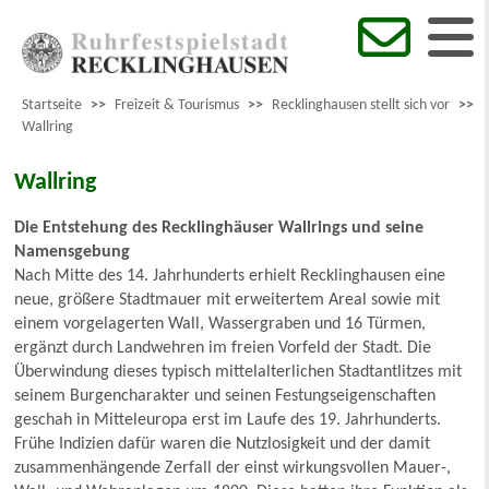
Startseite
>>
Freizeit & Tourismus
>>
Recklinghausen stellt sich vor
>>
Wallring
Wallring
Die Entstehung des Recklinghäuser Wallrings und seine
Namensgebung
Nach Mitte des 14. Jahrhunderts erhielt Recklinghausen eine
neue, größere Stadtmauer mit erweitertem Areal sowie mit
einem vorgelagerten Wall, Wassergraben und 16 Türmen,
ergänzt durch Landwehren im freien Vorfeld der Stadt. Die
Überwindung dieses typisch mittelalterlichen Stadtantlitzes mit
seinem Burgencharakter und seinen Festungseigenschaften
geschah in Mitteleuropa erst im Laufe des 19. Jahrhunderts.
Frühe Indizien dafür waren die Nutzlosigkeit und der damit
zusammenhängende Zerfall der einst wirkungsvollen Mauer-,