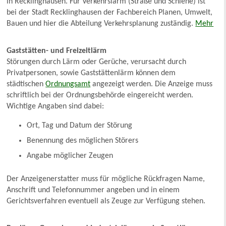
in Recklinghausen. Für Verkehrslärm (Straße und Schiene) ist
bei der Stadt Recklinghausen der Fachbereich Planen, Umwelt,
Bauen und hier die Abteilung Verkehrsplanung zuständig.
Mehr
Gaststätten- und Freizeitlärm
Störungen durch Lärm oder Gerüche, verursacht durch
Privatpersonen, sowie Gaststättenlärm können dem
städtischen
Ordnungsamt
angezeigt werden. Die Anzeige muss
schriftlich bei der Ordnungsbehörde eingereicht werden.
Wichtige Angaben sind dabei:
Ort, Tag und Datum der Störung
Benennung des möglichen Störers
Angabe möglicher Zeugen
Der Anzeigenerstatter muss für mögliche Rückfragen Name,
Anschrift und Telefonnummer angeben und in einem
Gerichtsverfahren eventuell als Zeuge zur Verfügung stehen.