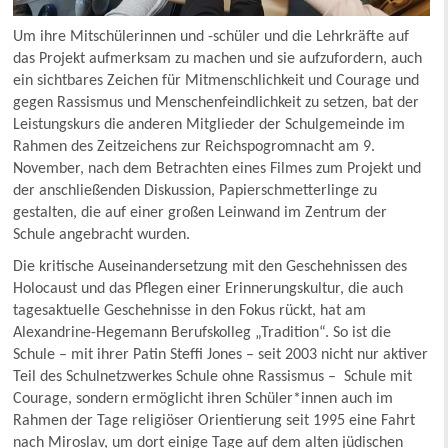
Um ihre Mitschülerinnen und -schüler und die Lehrkräfte auf
das Projekt aufmerksam zu machen und sie aufzufordern, auch
ein sichtbares Zeichen für Mitmenschlichkeit und Courage und
gegen Rassismus und Menschenfeindlichkeit zu setzen, bat der
Leistungskurs die anderen Mitglieder der Schulgemeinde im
Rahmen des Zeitzeichens zur Reichspogromnacht am 9.
November, nach dem Betrachten eines Filmes zum Projekt und
der anschließenden Diskussion, Papierschmetterlinge zu
gestalten, die auf einer großen Leinwand im Zentrum der
Schule angebracht wurden.
Die kritische Auseinandersetzung mit den Geschehnissen des
Holocaust und das Pflegen einer Erinnerungskultur, die auch
tagesaktuelle Geschehnisse in den Fokus rückt, hat am
Alexandrine-Hegemann Berufskolleg „Tradition“. So ist die
Schule – mit ihrer Patin Steffi Jones – seit 2003 nicht nur aktiver
Teil des Schulnetzwerkes Schule ohne Rassismus – Schule mit
Courage, sondern ermöglicht ihren Schüler*innen auch im
Rahmen der Tage religiöser Orientierung seit 1995 eine Fahrt
nach Miroslav, um dort einige Tage auf dem alten jüdischen