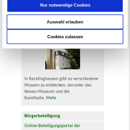
Veranstaltungskategorie
Nur notwendige Cookies
Zur Veranstaltungssuche
Auswahl erlauben
Cookies zulassen
Museen
In Recklinghausen gibt es verschiedene
Museen zu entdecken, darunter das
Ikonen-Museum und die
Kunsthalle.
Mehr
Bürgerbeteiligung
Online-Beteiligungsportal der