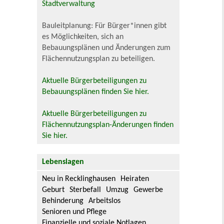
Stadtverwaltung
Bauleitplanung: Für Bürger*innen gibt
es Möglichkeiten, sich an
Bebauungsplänen und Änderungen zum
Flächennutzungsplan zu beteiligen.
Aktuelle Bürgerbeteiligungen zu
Bebauungsplänen finden Sie hier.
Aktuelle Bürgerbeteiligungen zu
Flächennutzungsplan-Änderungen finden
Sie hier.
Lebenslagen
Neu in Recklinghausen
Heiraten
Geburt
Sterbefall
Umzug
Gewerbe
Behinderung
Arbeitslos
Senioren und Pflege
Finanzielle und soziale Notlagen