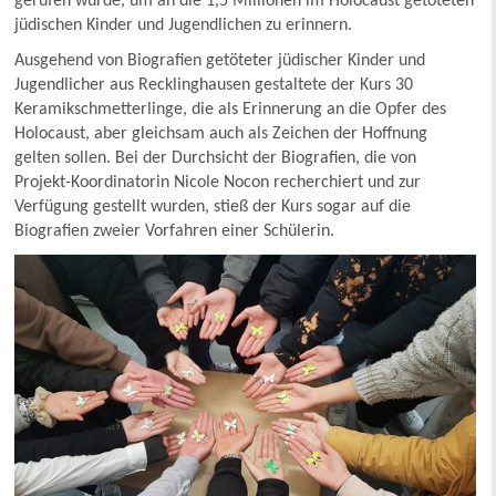
gerufen wurde, um an die 1,5 Millionen im Holocaust getöteten
jüdischen Kinder und Jugendlichen zu erinnern.
Ausgehend von Biografien getöteter jüdischer Kinder und
Jugendlicher aus Recklinghausen gestaltete der Kurs 30
Keramikschmetterlinge, die als Erinnerung an die Opfer des
Holocaust, aber gleichsam auch als Zeichen der Hoffnung
gelten sollen. Bei der Durchsicht der Biografien, die von
Projekt-Koordinatorin Nicole Nocon recherchiert und zur
Verfügung gestellt wurden, stieß der Kurs sogar auf die
Biografien zweier Vorfahren einer Schülerin.