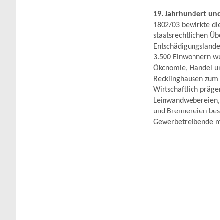
19. Jahrhundert und
1802/03 bewirkte di
staatsrechtlichen Ü
Entschädigungslande 
3.500 Einwohnern wu
Ökonomie, Handel un
Recklinghausen zum 
Wirtschaftlich präge
Leinwandwebereien, 
und Brennereien bes
Gewerbetreibende mi