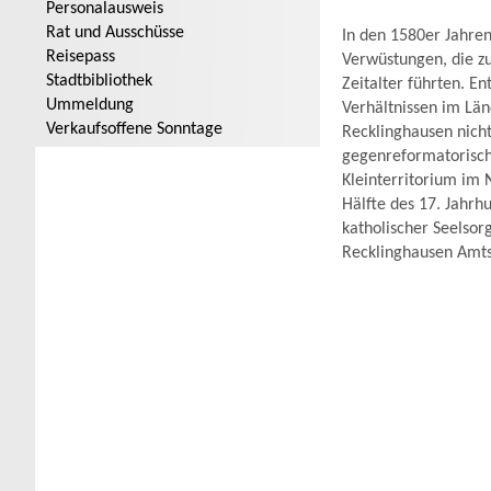
Personalausweis
Rat und Ausschüsse
In den 1580er Jahren
Reisepass
Verwüstungen, die zu
Stadtbibliothek
Zeitalter führten. En
Ummeldung
Verhältnissen im Län
Verkaufsoffene Sonntage
Recklinghausen nicht
gegenreformatorisch 
Kleinterritorium im
Hälfte des 17. Jahrh
katholischer Seelsor
Recklinghausen Amtssi