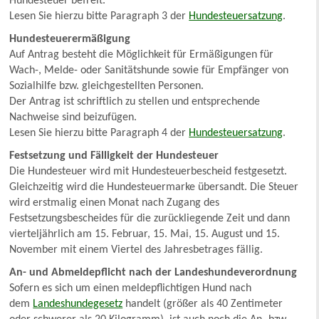
Hundesteuer befreit.
Lesen Sie hierzu bitte Paragraph 3 der
Hundesteuersatzung
.
Hundesteuerermäßigung
Auf Antrag besteht die Möglichkeit für Ermäßigungen für
Wach-, Melde- oder Sanitätshunde sowie für Empfänger von
Sozialhilfe bzw. gleichgestellten Personen.
Der Antrag ist schriftlich zu stellen und entsprechende
Nachweise sind beizufügen.
Lesen Sie hierzu bitte Paragraph 4 der
Hundesteuersatzung
.
Festsetzung und Fälligkeit der Hundesteuer
Die Hundesteuer wird mit Hundesteuerbescheid festgesetzt.
Gleichzeitig wird die Hundesteuermarke übersandt. Die Steuer
wird erstmalig einen Monat nach Zugang des
Festsetzungsbescheides für die zurückliegende Zeit und dann
vierteljährlich am 15. Februar, 15. Mai, 15. August und 15.
November mit einem Viertel des Jahresbetrages fällig.
An- und Abmeldepflicht nach der Landeshundeverordnung
Sofern es sich um einen meldepflichtigen Hund nach
dem
Landeshundegesetz
handelt (größer als 40 Zentimeter