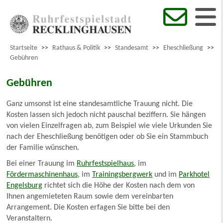
Startseite
>>
Rathaus & Politik
>>
Standesamt
>>
Eheschließung
>>
Gebühren
Gebühren
Ganz umsonst ist eine standesamtliche Trauung nicht. Die
Kosten lassen sich jedoch nicht pauschal beziffern. Sie hängen
von vielen Einzelfragen ab, zum Beispiel wie viele Urkunden Sie
nach der Eheschließung benötigen oder ob Sie ein Stammbuch
der Familie wünschen.
Bei einer Trauung im
Ruhrfestspielhaus
, im
Fördermaschinenhaus
, im
Trainingsbergwerk
und im
Parkhotel
Engelsburg
richtet sich die Höhe der Kosten nach dem von
Ihnen angemieteten Raum sowie dem vereinbarten
Arrangement. Die Kosten erfagen Sie bitte bei den
Veranstaltern.