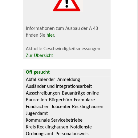
Informationen zum Ausbau der A 43
finden Sie
hier
.
Aktuelle Geschwindigkeitsmessungen -
Zur Übersicht
Oft gesucht
Abfallkalender
Anmeldung
Ausländer und Integrationsarbeit
Ausschreibungen
Bauanträge online
Baustellen
Bürgerbüro
Formulare
Fundsachen
Jobcenter Recklinghausen
Jugendamt
Kommunale Servicebetriebe
Kreis Recklinghausen
Notdienste
Ordnungsamt
Personalausweis