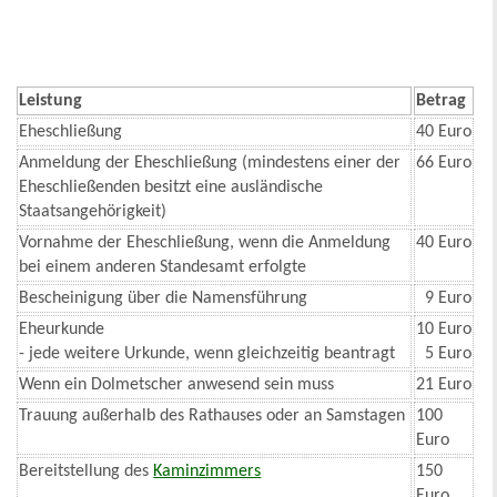
Leistung
Betrag
Eheschließung
40 Euro
Anmeldung der Eheschließung (mindestens einer der
66 Euro
Eheschließenden besitzt eine ausländische
Staatsangehörigkeit)
Vornahme der Eheschließung, wenn die Anmeldung
40 Euro
bei einem anderen Standesamt erfolgte
Bescheinigung über die Namensführung
9 Euro
Eheurkunde
10 Euro
- jede weitere Urkunde, wenn gleichzeitig beantragt
5 Euro
Wenn ein Dolmetscher anwesend sein muss
21 Euro
Trauung außerhalb des Rathauses oder an Samstagen
100
Euro
Bereitstellung des
Kaminzimmers
150
Euro